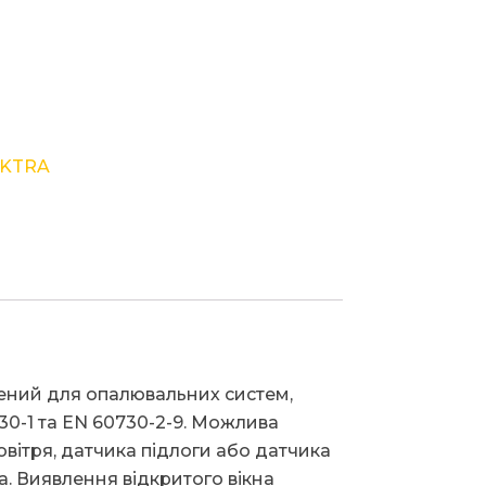
EKTRA
ий для опалювальних систем,
30-1 та EN 60730-2-9. Можлива
вітря, датчика підлоги або датчика
. Виявлення відкритого вікна