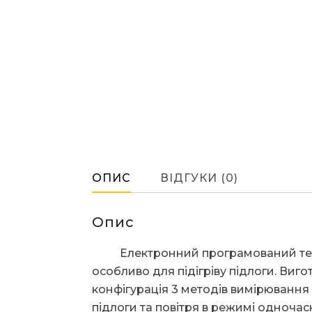
ОПИС
ВІДГУКИ (0)
Опис
Електронний програмований термо
особливо для підігріву підлоги. Виг
конфігурація 3 методів вимірювання
підлоги та повітря в режимі одноча