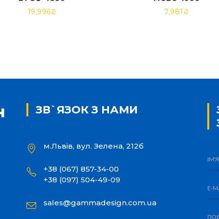
19,996
₴
7,981
₴
ЗВ`ЯЗОК З НАМИ
м.Львів, вул. Зелена, 212б
+38 (067) 857-34-00
+38 (097) 504-49-09
sales@gammadesign.com.ua