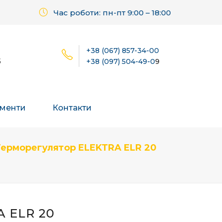
Час роботи: пн-пт 9:00 – 18:00
+38 (067) 857-34-00
б
+38 (097) 504-49-0
9
менти
Контакти
Терморегулятор ELEKTRA ELR 20
 ELR 20