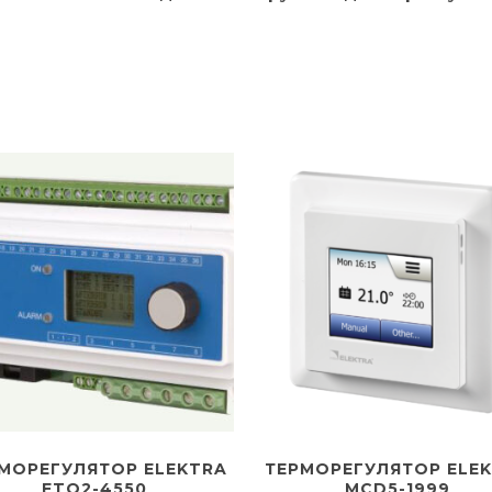
МОРЕГУЛЯТОР ELEKTRA
ТЕРМОРЕГУЛЯТОР ELE
ETO2-4550
MCD5-1999