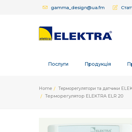
gamma_design@ua.fm
Статт
Послуги
Продукція
П
Home
Терморегулятори та датчики ELE
Терморегулятор ELEKTRA ELR 20