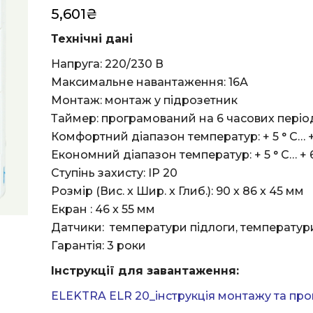
5,601
₴
Технічні дані
Напруга: 220/230 В
Максимальне навантаження: 16А
Монтаж: монтаж у підрозетник
Таймер: програмований на 6 часових періо
Комфортний діапазон температур: + 5 ° C… 
Економний діапазон температур: + 5 ° C… + 
Ступінь захисту: IP 20
Розмір (Вис. x Шир. x Глиб.): 90 x 86 x 45 мм
Екран : 46 x 55 мм
Датчики: температури підлоги, температури
Гарантія: 3 роки
Інструкції для завантаження:
ELEKTRA ELR 20_інструкція монтажу та пр