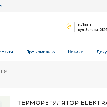
і
м.Львів
вул. Зелена, 212
роєкти
Про компанію
Новини
Доку
KTRA
ТЕРМОРЕГУЛЯТОР ELEKTRA