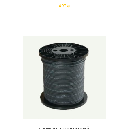
493
₴
САМОРЕГУЛЮЮЧИЙ