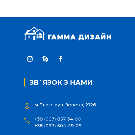
ЗВ`ЯЗОК З НАМИ
м.Львів, вул. Зелена, 212б
+38 (067) 857-34-00
+38 (097) 504-49-09