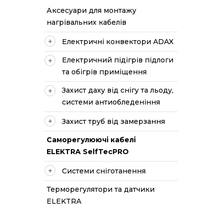
Аксесуари для монтажу
нагрівальних кабелів
Електричні конвектори ADAX
Електричний підігрів підлоги
та обігрів приміщення
Захист даху від снігу та льоду,
системи антиобледеніння
Захист труб від замерзання
Саморегулюючі кабелі
ELEKTRA SelfTecPRO
Системи сніготанення
Терморегулятори та датчики
ELEKTRA