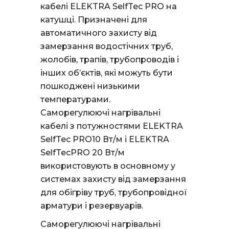
кабелі ELEKTRA SelfTec PRO на
катушці. Призначені для
автоматичного захисту від
замерзання водостічних труб,
жолобів, трапів, трубопроводів і
інших об’єктів, які можуть бути
пошкоджені низькими
температурами.
Саморегулюючі нагрівальні
кабелі з потужностями ELEKTRA
SelfTec PRO10 Вт/м і ELEKTRA
SelfTecPRO 20 Вт/м
використовують в основному у
системах захисту від замерзання
для обігріву труб, трубопровідної
арматури і резервуарів.
Саморегулюючі нагрівальні