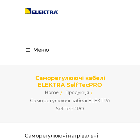
Меню
Саморегулюючі кабелі
ELEKTRA SelfTecPRO
Home
Продукція
Саморегулюючі кабелі ELEKTRA
SelfTecPRO
Саморегулюючі нагрівальні