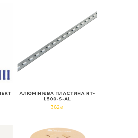
ЛЕКТ
АЛЮМІНІЄВА ПЛАСТИНА RT-
L500-S-AL
382
₴