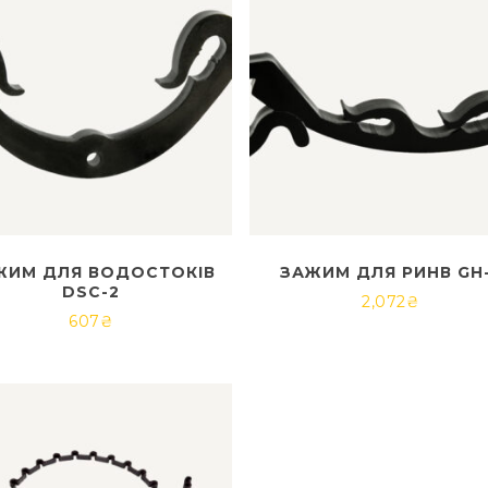
ЖИМ ДЛЯ ВОДОСТОКІВ
ЗАЖИМ ДЛЯ РИНВ GH
DSC-2
2,072
₴
607
₴