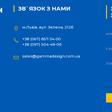
ЗВ`ЯЗОК З НАМИ
м.Львів, вул. Зелена, 212б
+38 (067) 857-34-00
+38 (097) 504-49-09
sales@gammadesign.com.ua