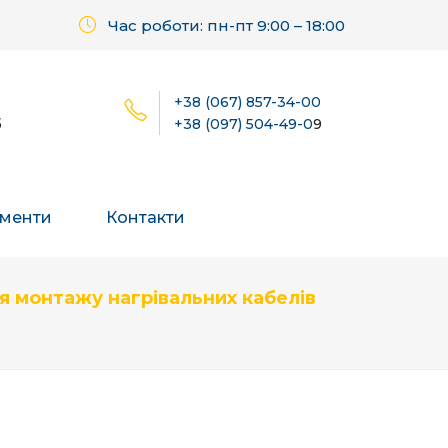
Час роботи: пн-пт 9:00 – 18:00
+38 (067) 857-34-00
б
+38 (097) 504-49-0
9
менти
Контакти
я монтажу нагрівальних кабелів