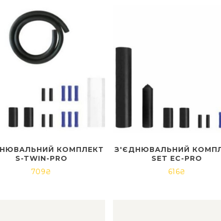
ДНЮВАЛЬНИЙ КОМПЛЕКТ
З'ЄДНЮВАЛЬНИЙ КОМП
S-TWIN-PRO
SET EC-PRO
709
₴
616
₴