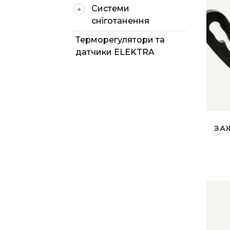
Системи
сніготанення
Терморегулятори та
датчики ELEKTRA
ЗА