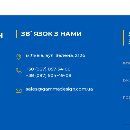
ЗВ`ЯЗОК З НАМИ
м.Львів, вул. Зелена, 212б
+38 (067) 857-34-00
+38 (097) 504-49-09
sales@gammadesign.com.ua