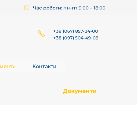
Час роботи: пн-пт 9:00 – 18:00
+38 (067) 857-34-00
б
+38 (097) 504-49-0
9
менти
Контакти
Документи