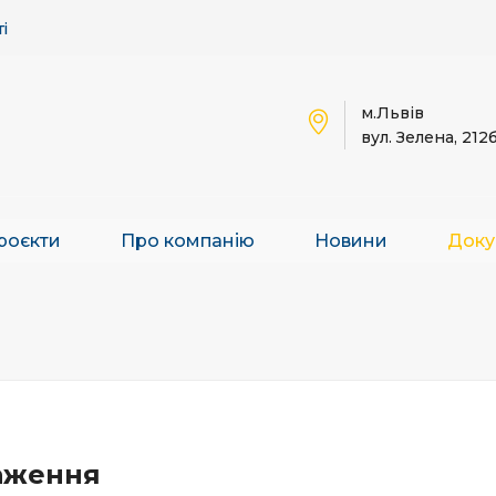
і
м.Львів
вул. Зелена, 212
роєкти
Про компанію
Новини
Доку
аження