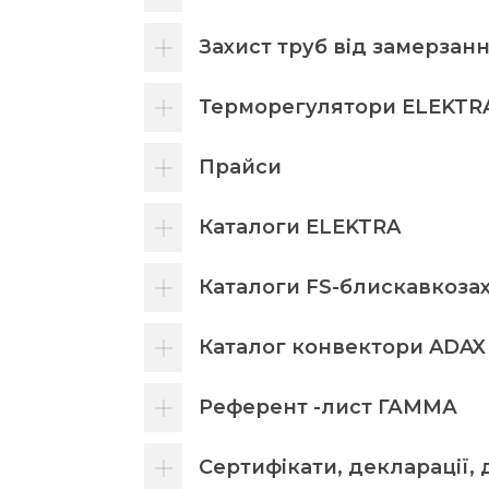
Захист труб від замерзан
Терморегулятори ELEKTR
Прайси
Каталоги ELEKTRA
Каталоги FS-блискавкоза
Каталог конвектори ADAX
Референт -лист ГАММА
Сертифікати, декларації,