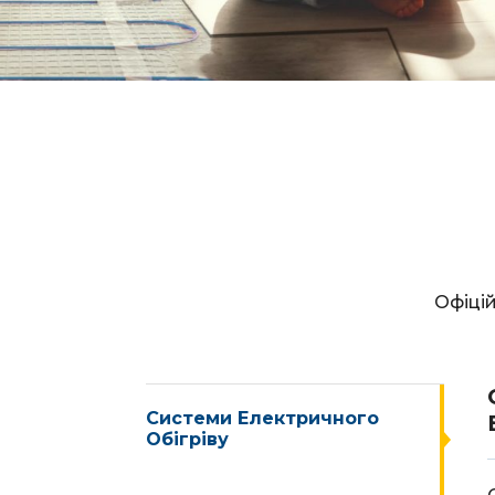
Офіці
Системи Електричного
Обігріву