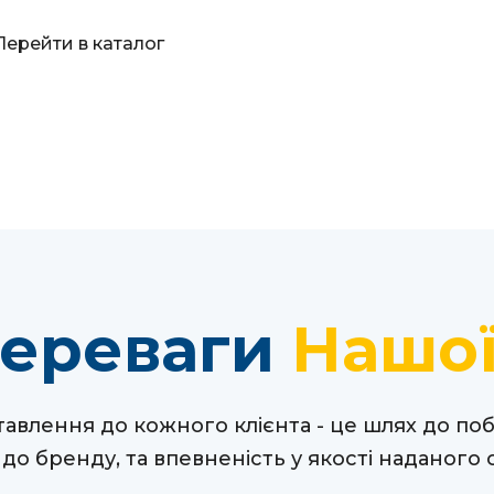
Перейти в каталог
переваги
Нашої
тавлення до кожного клієнта - це шлях до поб
 до бренду, та впевненість у якості наданого с