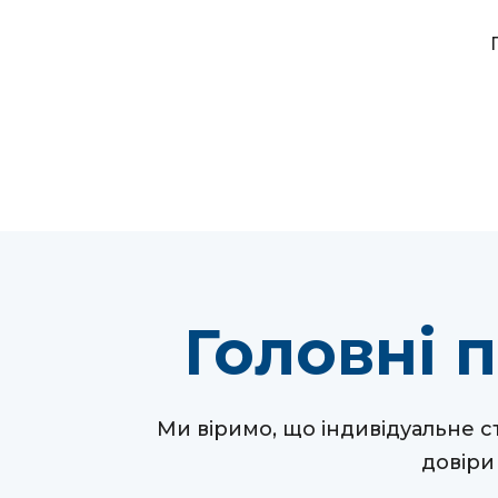
Головні 
Ми віримо, що індивідуальне с
довіри