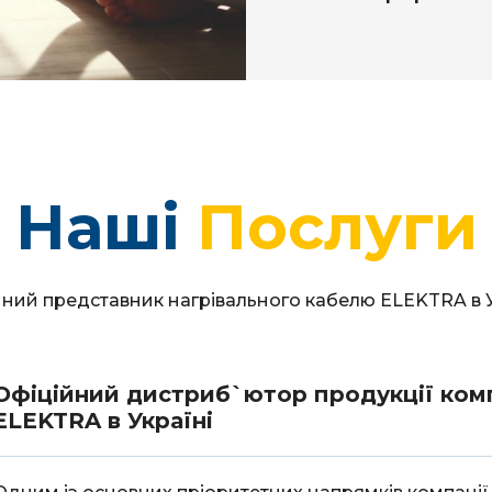
Наші
Послуги
йний представник нагрівального кабелю ELEKTRA в У
Офіційний дистриб`ютор продукції комп
ELEKTRA в Україні