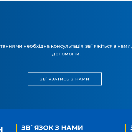
тання чи необхідна консультація, зв`яжіться з нам
допомогти.
ЗВ`ЯЗАТИСЬ З НАМИ
ЗВ`ЯЗОК З НАМИ