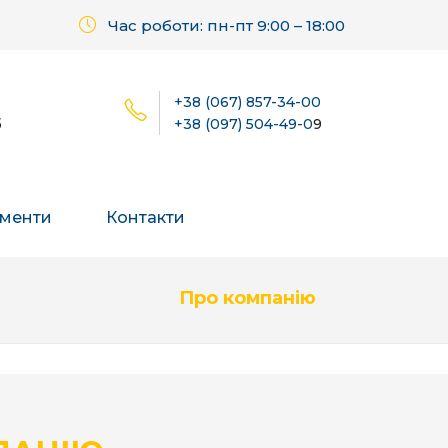
Час роботи: пн-пт 9:00 – 18:00
+38 (067) 857-34-00
б
+38 (097) 504-49-0
9
менти
Контакти
Про компанію