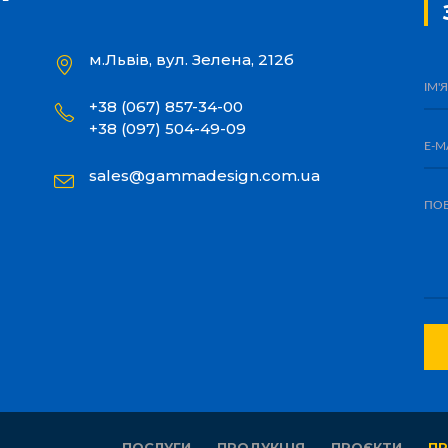
м.Львів, вул. Зелена, 212б
+38 (067) 857-34-00
+38 (097) 504-49-09
sales@gammadesign.com.ua
ПОСЛУГИ
ПРОДУКЦІЯ
ПРОЄКТИ
ПР