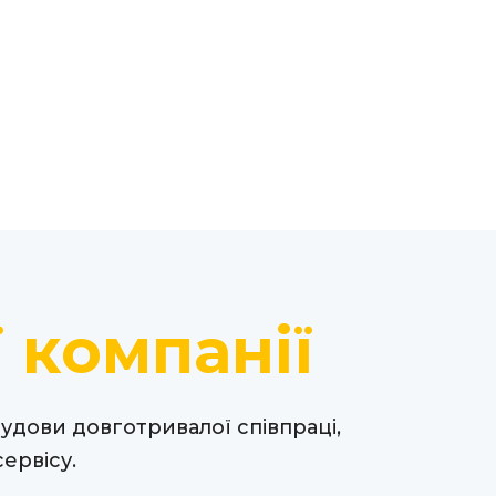
 компанії
удови довготривалої співпраці,
ервісу.