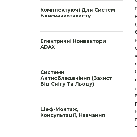
Комплектуючі Для Систем
Блискавкозахисту
Електричні Конвектори
ADAX
Системи
Антиобледеніння (захист
Від Снігу Та Льоду)
Шеф-Монтаж,
Консультації, Навчання