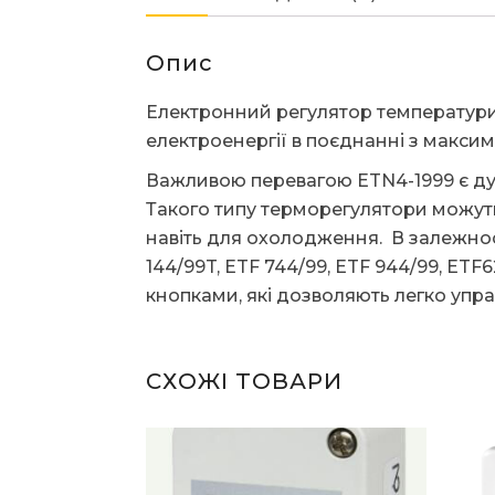
Опис
Електронний регулятор температури 
електроенергії в поєднанні з макси
Важливою перевагою ETN4-1999 є дуж
Такого типу терморегулятори можуть 
навіть для охолодження. В залежнос
144/99T, ETF 744/99, ETF 944/99, ET
кнопками, які дозволяють легко упра
СХОЖІ ТОВАРИ