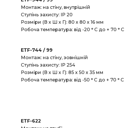
Монтаж: на стіну, внутрішній
Ступінь захисту: IP 20
Розміри (В х Ш х Г): 80 х 80 х 16 мм
Робоча температура: від -20 ° C до + 70 ° С
ETF-744 / 99
Монтаж: на стіну, зовнішній
Ступінь захисту: IP 254
Розміри (В х Ш х Г): 85 х 50 х 35 мм
Робоча температура: від -50 ° C до + 70 ° С
ETF-622