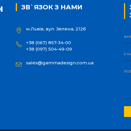
ЗВ`ЯЗОК З НАМИ
м.Львів, вул. Зелена, 212б
+38 (067) 857-34-00
+38 (097) 504-49-09
sales@gammadesign.com.ua