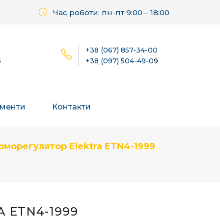
Час роботи: пн-пт 9:00 – 18:00
+38 (067) 857-34-00
б
+38 (097) 504-49-0
9
менти
Контакти
рморегулятор Elektra ETN4-1999
 ETN4-1999