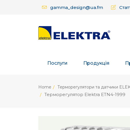
gamma_design@ua.fm
Статт
Послуги
Продукція
П
Home
Терморегулятори та датчики ELE
Терморегулятор Elektra ETN4-1999