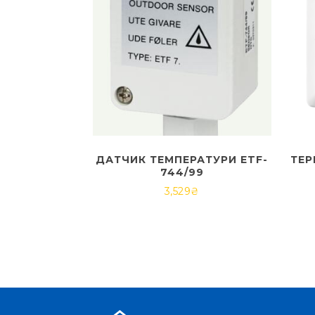
ДАТЧИК ТЕМПЕРАТУРИ ETF-
ТЕР
744/99
3,529
₴