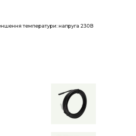
меншення температури: напруга 230В