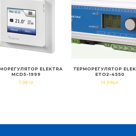
МОРЕГУЛЯТОР ELEKTRA
ТЕРМОРЕГУЛЯТОР ELE
MCD5-1999
ETO2-4550
7,981
₴
19,996
₴