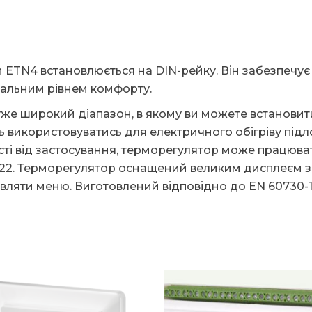
ETN4 встановлюється на DIN-рейку. Він забезпечує
мальним рівнем комфорту.
е широкий діапазон, в якому ви можете встановити 
використовуватись для електричного обігріву підлог
ті від застосування, терморегулятор може працюва
F622. Терморегулятор оснащений великим дисплеєм з
вляти меню. Виготовлений відповідно до EN 60730-1 