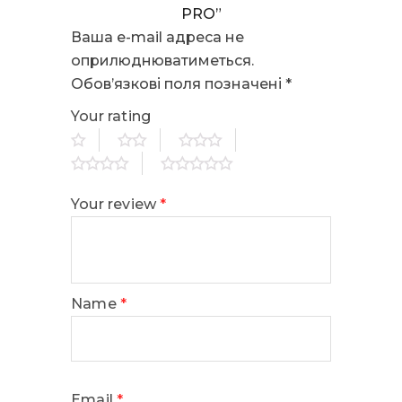
PRO”
Ваша e-mail адреса не
оприлюднюватиметься.
Обов’язкові поля позначені
*
Your rating
Your review
*
Name
*
Email
*