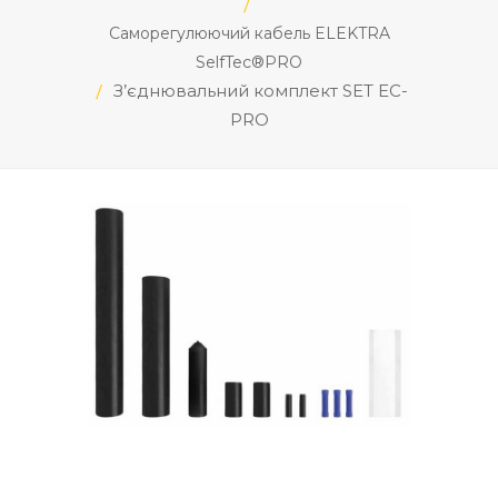
Саморегулюючий кабель ELEKTRA
SelfTec®PRO
З’єднювальний комплект SET EC-
PRO