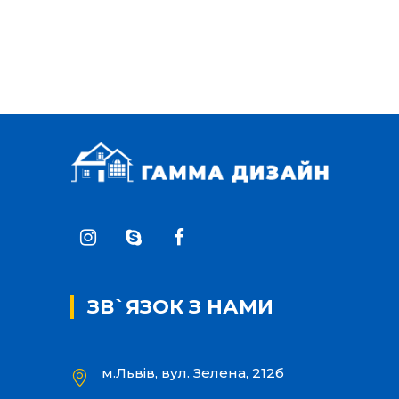
ЗВ`ЯЗОК З НАМИ
м.Львів, вул. Зелена, 212б