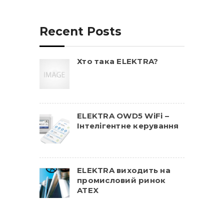
Recent Posts
Хто така ELEKTRA?
ELEKTRA OWD5 WiFi –
Інтелігентне керування
ELEKTRA виходить на
промисловий ринок
ATEX