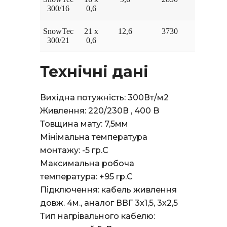
300/16
0,6
SnowTec
21 x
12,6
3730
300/21
0,6
Технічні дані
Вихідна потужність: 300Вт/м2
Живлення: 220/230В , 400 B
Товщина мату: 7,5мм
Мінімальна температура
монтажу: -5 гр.С
Максимальна робоча
температура: +95 гр.С
Підключення: кабель живлення
довж. 4м., аналог ВВГ 3х1,5, 3х2,5
Тип нагрівального кабелю: