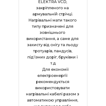
ELEKTRA VCD, 
закріпленого на 
армувальній стрічці. 
Нагрівальні мати такого 
типу призначені для 
зовнішнього 
використання, а саме для 
захисту від снігу та льоду 
тротуарів, пандусів, 
під’їзних доріг, бруківки і 
т.д

      Для економії 
електроенергії 
рекомендується 
використовувати 
нагрівальні кабелі разом з 
автоматикою управління, 