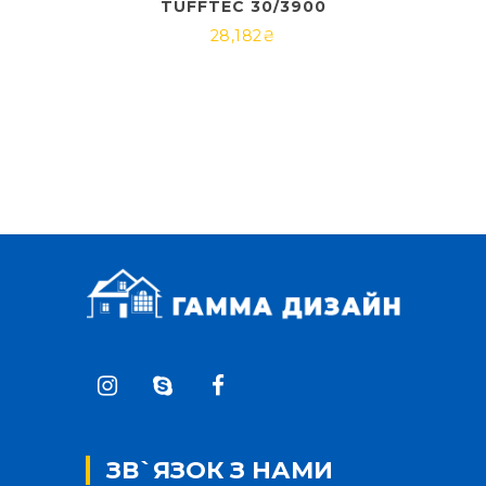
TUFFTEC 30/3900
28,182
₴
ЗВ`ЯЗОК З НАМИ