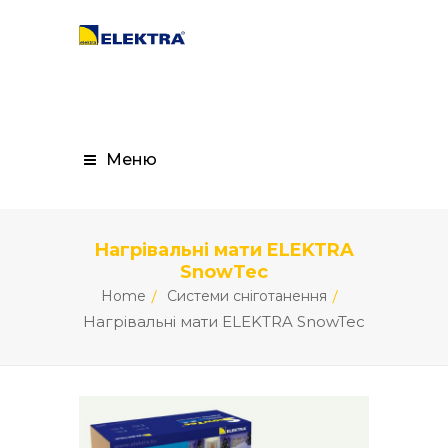
Меню
Нагрівальні мати ELEKTRA
SnowTec
Home
Системи сніготанення
Нагрівальні мати ELEKTRA SnowTec