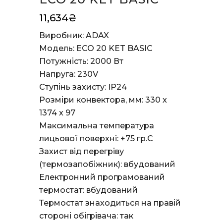
11,634
₴
Виробник: ADAX
Модель: ECO 20 KET BASIC
Потужність: 2000 Вт
Напруга: 230V
Ступінь захисту: IP24
Розміри конвектора, мм: 330 x
1374 x 97
Максимальна температура
лицьової поверхні:
+75 гр.С
Захист від перегріву
(термозапобіжник): вбудований
Електронний програмований
термостат: вбудований
Термостат знаходиться на правій
стороні обігрівача: так