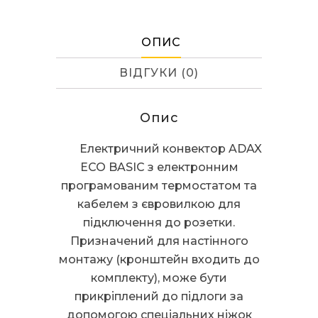
KET
BASIC
кількість
ОПИС
ВІДГУКИ (0)
Опис
Електричний конвектор ADAX
ECO BASIC з електронним
програмованим термостатом та
кабелем з євровилкою для
підключення до розетки.
Призначений для настінного
монтажу (кронштейн входить до
комплекту), може бути
прикріплений до підлоги за
допомогою спеціальних ніжок