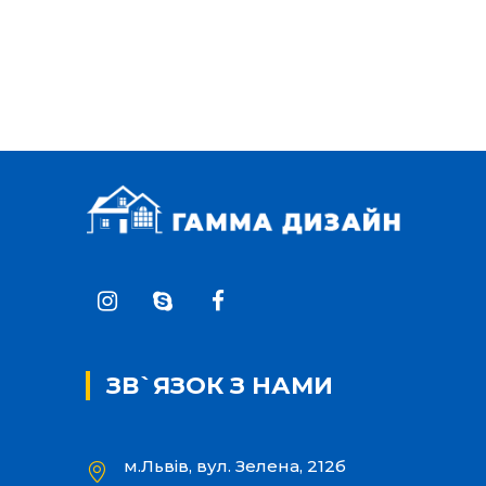
ЗВ`ЯЗОК З НАМИ
м.Львів, вул. Зелена, 212б