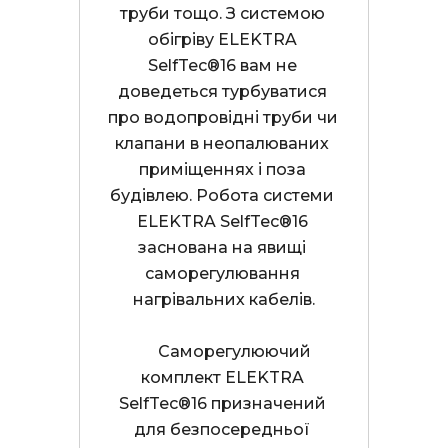
труби тощо. З системою 
обігріву ELEKTRA 
SelfTec®16 вам не 
доведеться турбуватися 
про водопровідні труби чи 
клапани в неопалюваних 
приміщеннях і поза 
будівлею. Робота системи 
ELEKTRA SelfTec®16 
заснована на явищі 
саморегулювання 
нагрівальних кабелів.

      Саморегулюючий 
комплект ELEKTRA 
SelfTec®16 призначений 
для безпосередньої 