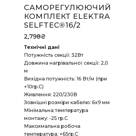
САМОРЕГУЛЮЮЧИЙ
КОМПЛЕКТ ELEKTRA
SELFTEC®16/2
2,798
₴
Технічні дані
Потужність секції: 32Вт
Довжина нагрівальної секції: 2,0
м
Вихідна потужність: 16 Вт/м (при
+10гр.С)
Живлення: 220/230В
Зовнішні розміри кабелю: 6х9 мм
Мінімальна температура
монтажу: -25 гр.С
Максимальна робоча
температура: +65гр.С