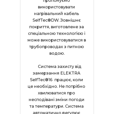
пропонуємо 
використовувати 
нагрівальний кабель 
SelfTec®DW. Зовнішнє 
покриття, виготовлене за 
спеціальною технологією і 
може використовуватися в 
трубопроводах з питною 
водою.
      Система захисту від 
замерзання ELEKTRA 
SelfTec®16  працює, коли 
це необхідно. Не потрібно 
хвилюватися про 
несподівані зміни погоди 
та температури. Система 
автоматично регулює 