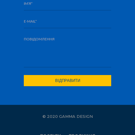
© 2020 GAMMA DESIGN