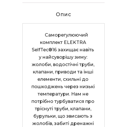
Опис
      Саморегулюючий 
комплект ELEKTRA 
SelfTec®16 захищає навіть 
у найсуворішу зиму: 
жолоби, водостічні труби, 
клапани, приводи та інші 
елементи, схильні до 
пошкоджень через низькі 
температури. Нам не 
потрібно турбуватися про 
тріснуті труби, клапани, 
бурульки, що звисають з 
жолобів, забиті дренажні 