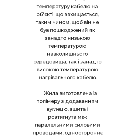
температуру кабелю на 
об'єкті, що захищається, 
таким чином, щоб він не 
був пошкоджений як 
занадто низькою 
температурою 
навколишнього 
середовища, так і занадто 
високою температурою 
нагрівального кабелю.
     Жила виготовлена і​​з 
полімеру з додаванням 
вуглецю, зшита і 
розтягнута між 
паралельними силовими 
проводами, одностороннє 