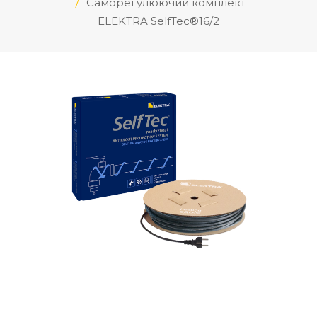
Саморегулюючий комплект
ELEKTRA SelfTec®16/2