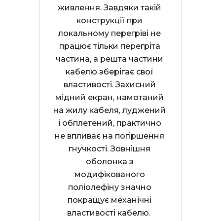
живлення. Завдяки такій 
конструкції при 
локальному перегріві не 
працює тільки перегріта 
частина, а решта частини 
кабелю зберігає свої 
властивості. Захисний 
мідний екран, намотаний 
на жилу кабеля, луджений 
і обплетений, практично 
не впливає на погіршення 
гнучкості. Зовнішня 
оболонка з 
модифікованого 
поліолефіну значно 
покращує механічні 