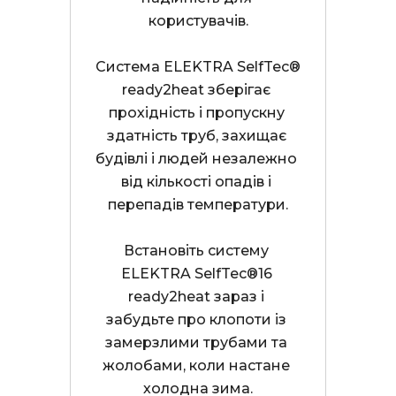
користувачів.

Система ELEKTRA SelfTec® 
ready2heat зберігає 
прохідність і пропускну 
здатність труб, захищає 
будівлі і людей незалежно 
від кількості опадів і 
перепадів температури.

Встановіть систему 
ELEKTRA SelfTec®16 
ready2heat зараз і 
забудьте про клопоти із 
замерзлими трубами та 
жолобами, коли настане 