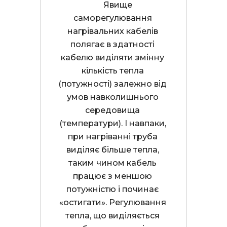
     Явище 
саморегулювання 
нагрівальних кабелів 
полягає в здатності 
кабелю виділяти змінну 
кількість тепла 
(потужності) залежно від 
умов навколишнього 
середовища 
(температури). І навпаки, 
при нагріванні труба 
виділяє більше тепла, 
таким чином кабель 
працює з меншою 
потужністю і починає 
«остигати». Регулювання 
тепла, що виділяється 