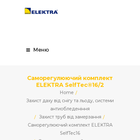
Меню
Саморегулюючий комплект
ELEKTRA SelfTec®16/2
Home
Захист даху від снігу та льоду, системи
антиобледеніння
Захист труб від замерзання
Саморегулюючий комплект ELEKTRA
SelfTec16