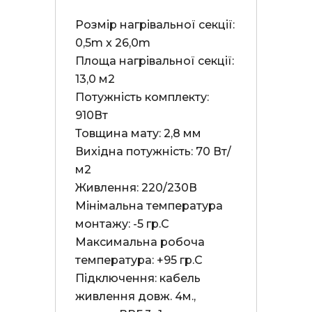
Розмір нагрівальної секції: 
0,5m x 26,0m

Площа нагрівальної секції: 
13,0 м2

Потужність комплекту: 
910Вт

Товщина мату: 2,8 мм

Вихідна потужність: 70 Вт/
м2

Живлення: 220/230В

Мінімальна температура 
монтажу: -5 гр.С

Максимальна робоча 
температура: +95 гр.С

Підключення: кабель 
живлення довж. 4м., 