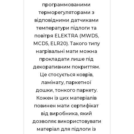
программованими 
терморегуляторами з 
відповідними датчиками 
температури підлоги та 
повітря ELEKTRA (MWD5, 
MCD5, ELR20). Такого типу 
нагрівальні мати можна 
прокладати лише під 
декоративним покриттям. 
Це стосується коврів, 
ламінату, паркетної 
дошки, тонкого паркету. 
Кожен із цих матеріалів 
повинен мати сертифікат 
від виробника, який 
дозволяє використовувати 
матеріал для підлоги із 