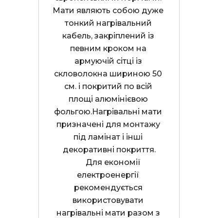
Мати являють собою дуже 
тонкий нагрівальний 
кабель, закріплений із 
певним кроком на 
армуючій сітці із 
скловолокна шириною 50 
см. і покритий по всій 
площі алюмінієвою 
фольгою.Нагрівальні мати 
призначені для монтажу 
під ламінат і інші 
декоративні покриття.

     Для економії 
електроенергії 
рекомендується 
використовувати 
нагрівальні мати разом з 