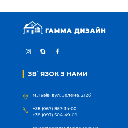
ЗВ`ЯЗОК З НАМИ
м.Львів, вул. Зелена, 212б
+38 (067) 857-34-00
+38 (097) 504-49-09