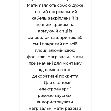
Мати являють собою дуже 
тонкий нагрівальний 
кабель, закріплений із 
певним кроком на 
армуючій сітці із 
скловолокна шириною 50 
см. і покритий по всій 
площі алюмінієвою 
фольгою. Нагрівальні мати 
призначені для монтажу 
під ламінат і інші 
декоративні покриття.

     Для економії 
електроенергії 
рекомендується 
використовувати 
нагрівальні мати разом з 