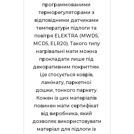
программованими 
терморегуляторами з 
відповідними датчиками 
температури підлоги та 
повітря ELEKTRA (MWD5, 
MCD5, ELR20). Такого типу 
нагрівальні мати можна 
прокладати лише під 
декоративним покриттям. 
Це стосується коврів, 
ламінату, паркетної 
дошки, тонкого паркету. 
Кожен із цих матеріалів 
повинен мати сертифікат 
від виробника, який 
дозволяє використовувати 
матеріал для підлоги із 