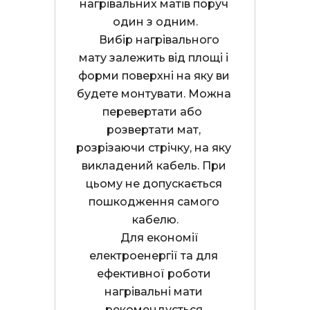
нагрівальних матів поруч 
один з одним.
    Вибір нагрівального 
мату залежить від площі і 
форми поверхні на яку ви 
будете монтувати. Можна 
перевертати або  
розвертати мат, 
розрізаючи стрічку, на яку 
викладений кабель. При 
цьому не допускається 
пошкодження самого 
кабелю.
    Для економії 
електроенергії та для 
ефективної роботи 
нагрівальні мати 
рекомендується 