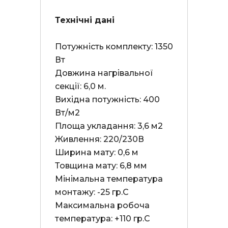
Технічні дані
Потужність комплекту: 1350 
Вт

Довжина нагрівальної 
секції: 6,0 м.

Вихідна потужність: 400 
Вт/м2

Площа укладання: 3,6 м2

Живлення: 220/230В

Ширина мату: 0,6 м

Товщина мату: 6,8 мм

Мінімальна температура 
монтажу: -25 гр.С

Максимальна робоча 
температура: +110 гр.С
