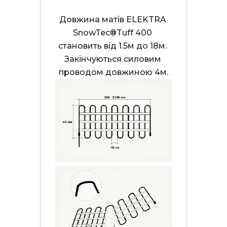
Довжина матів ELEKTRA 
SnowTec
®
Tuff 400 
становить від 1.5м до 18м. 
Закінчуються силовим 
проводом довжиною 4м.