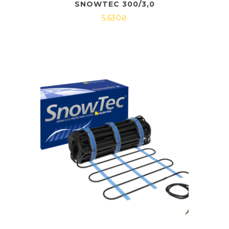
SNOWTEC 300/3,0
5,630
₴