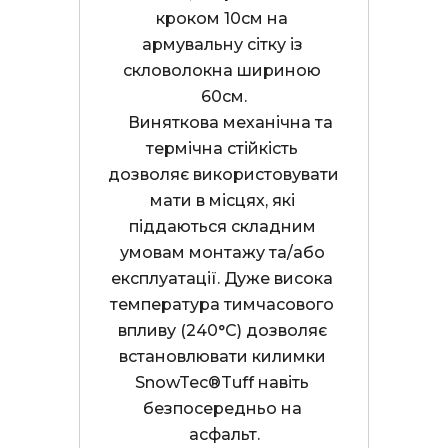
кроком 10см на 
армувальну сітку із 
скловолокна шириною 
    Виняткова механічна та 
термічна стійкість 
дозволяє використовувати 
мати в місцях, які 
піддаються складним 
умовам монтажу та/або 
експлуатації. Дуже висока 
температура тимчасового 
впливу (240°C) дозволяє 
встановлювати килимки 
SnowTec®Tuff навіть 
безпосередньо на 
асфальт.