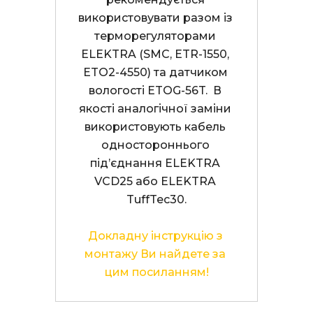
використовувати разом із 
терморегуляторами 
ELEKTRA (SMC, ETR-1550, 
ETO2-4550) та датчиком 
вологості ETOG-56T.  В 
якості аналогічної заміни 
використовують кабель 
одностороннього 
під’єднання ELEKTRA 
VCD25 або ELEKTRA 
TuffTec30.

Докладну інструкцію з 
монтажу Ви найдете за 
цим посиланням!