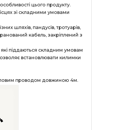
ісцях зі складними умовами 
ранований кабель, закріплений з 
дозволяє встановлювати килимки 
 силовим проводом довжиною 4м.