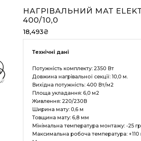
НАГРІВАЛЬНИЙ МАТ ELEK
400/10,0
18,493
₴
Технічні дані
Потужність комплекту: 2350 Вт

Довжина нагрівальної секції: 10,0 м.

Вихідна потужність: 400 Вт/м2

Площа укладання: 6,0 м2

Живлення: 220/230В

Ширина мату: 0,6 м

Товщина мату: 6,8 мм

Мінімальна температура монтажу: -25 гр.
Максимальна робоча температура: +110 г