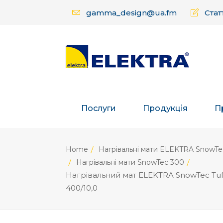
gamma_design@ua.fm
Статт
Послуги
Продукція
П
Home
Нагрівальні мати ELEKTRA SnowTec
Нагрівальні мати SnowTec 300
Нагрівальний мат ELEKTRA SnowTec Tuf
400/10,0