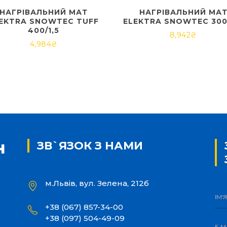
НАГРІВАЛЬНИЙ МАТ
НАГРІВАЛЬНИЙ МА
EKTRA SNOWTEC TUFF
ELEKTRA SNOWTEC 300
400/1,5
8,942
₴
4,984
₴
ЗВ`ЯЗОК З НАМИ
м.Львів, вул. Зелена, 212б
+38 (067) 857-34-00
+38 (097) 504-49-09