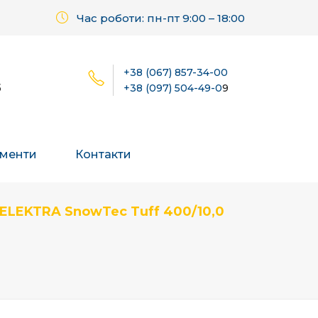
Час роботи: пн-пт 9:00 – 18:00
+38 (067) 857-34-00
б
+38 (097) 504-49-0
9
менти
Контакти
 ELEKTRA SnowTec Tuff 400/10,0