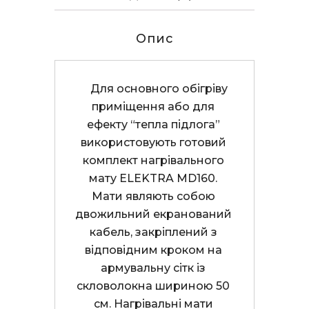
Опис
    Для основного обігріву 
приміщення або для 
ефекту “тепла підлога” 
використовують готовий 
комплект нагрівального 
мату ELEKTRA MD160. 
Мати являють собою 
двожильний екранований 
кабель, закріплений з 
відповідним кроком на 
армувальну сітк із 
скловолокна шириною 50 
см. Нагрівальні мати 