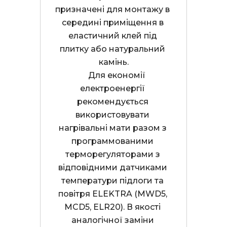
призначені для монтажу в 
середині приміщення в 
еластичний клей під 
плитку або натуральний 
камінь.

    Для економії 
електроенергії 
рекомендується 
використовувати 
нагрівальні мати разом з 
программованими 
терморегуляторами з 
відповідними датчиками 
температури підлоги та 
повітря ELEKTRA (MWD5, 
MCD5, ELR20). В якості 
аналогічної заміни 