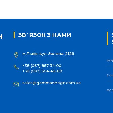
ЗВ`ЯЗОК З НАМИ
м.Львів, вул. Зелена, 212б
+38 (067) 857-34-00
+38 (097) 504-49-09
sales@gammadesign.com.ua