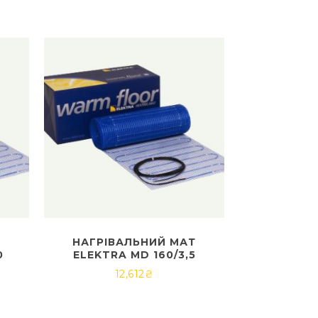
Т
НАГРІВАЛЬНИЙ МАТ
0
ELEKTRA MD 160/3,5
12,612
₴