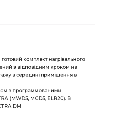
ний з відповідним кроком на 
тажу в середині приміщення в 
RA (MWD5, MCD5, ELR20). В 
KTRA DM.