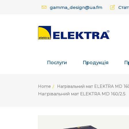
gamma_design@ua.fm
Статт
Послуги
Продукція
П
Home
Нагрівальний мат ELEKTRA MD 16
Нагрівальний мат ELEKTRA MD 160/2.5