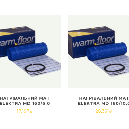
НАГРІВАЛЬНИЙ МАТ
НАГРІВАЛЬНИЙ МА
ELEKTRA MD 160/6,0
ELEKTRA MD 160/10,
17,197
₴
28,361
₴