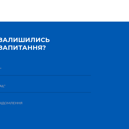
ЗАЛИШИЛИСЬ
ЗАПИТАННЯ?