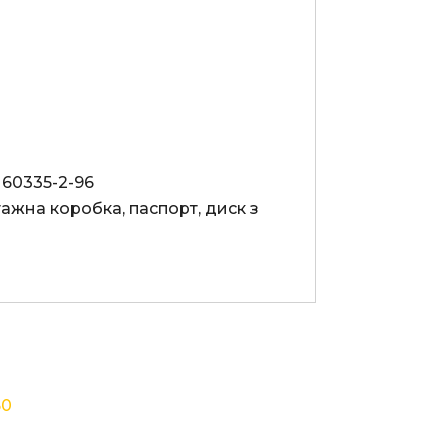
60335-2-96

ажна коробка, паспорт, диск з 
60