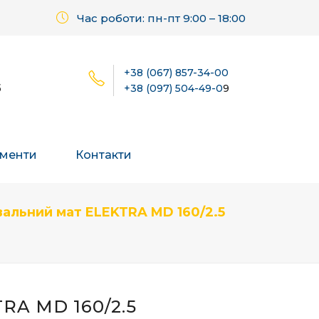
Час роботи: пн-пт 9:00 – 18:00
+38 (067) 857-34-00
б
+38 (097) 504-49-0
9
менти
Контакти
вальний мат ELEKTRA MD 160/2.5
A MD 160/2.5