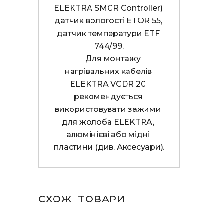
ELEKTRA SMCR Controller) 
датчик вологості ETOR 55, 
датчик температури ETF 
744/99.

     Для монтажу 
нагрівальних кабелів 
ELEKTRA VCDR 20 
рекомендується 
використовувати зажими 
для жолоба ELEKTRA, 
алюмінієві або мідні 
пластини (див. Аксесуари).
СХОЖІ ТОВАРИ