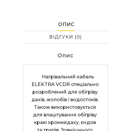
ОПИС
ВІДГУКИ (0)
Опис
     Нагрівальний кабель 
ELEKTRA VCDR спеціально 
розроблений для обігріву 
дахів, жолобів і водостоків. 
Також використовується 
для влаштування обігріву 
краю кромкидаху, єндов 
та трапів. Зовнішнього 