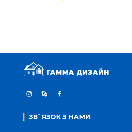
ЗВ`ЯЗОК З НАМИ