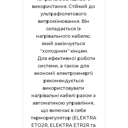
використання. Стійкий до 
ультрафіолетового 
випромінювання. Він 
складається із 
нагрівального кабелю, 
який закінчується 
“холодним” кінцем.

     Для ефективної роботи 
системи, а також для 
економії електроенергії 
рекомендується 
використовувати 
нагрівальні кабелі разом з 
автоматикою управління, 
що включає в себе 
терморегулятор (ELEKTRA 
ETO2R, ELEKTRA ETR2R та 