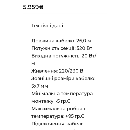
5,959
₴
Технічні дані

Довжина кабелю: 26,0 м

Потужність секції: 520 Вт

Вихідна потужність: 20 Вт/
м

Живлення: 220/230 В

Зовнішні розміри кабелю: 
5х7 мм

Мінімальна температура 
монтажу: -5 гр.С

Максимальна робоча 
температура: +95 гр.С

Підключення: кабель 