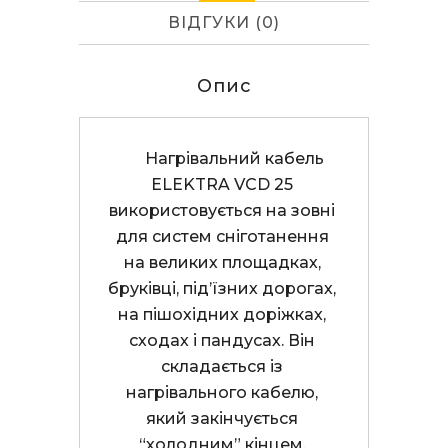
ВІДГУКИ (0)
Опис
      Нагрівальний кабель 
ELEKTRA VCD 25 
використовується на зовні 
для систем сніготанення 
на великих площадках, 
бруківці, під’їзних дорогах, 
на пішохідних доріжках, 
сходах і пандусах. Він 
складається із 
нагрівального кабелю, 
який закінчується 
“холодним” кінцем. 
