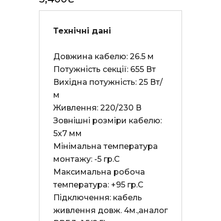
Технічні дані
Довжина кабелю: 26.5 м

Потужність секції: 655 Вт

Вихідна потужність: 25 Вт/
м

Живлення: 220/230 В

Зовнішні розміри кабелю: 
5х7 мм

Мінімальна температура 
монтажу: -5 гр.С

Максимальна робоча 
температура: +95 гр.С

Підключення: кабель 
живлення довж. 4м.,аналог 