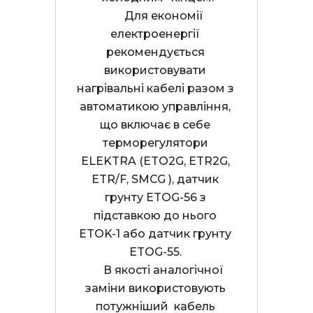
      Для економії 
електроенергії 
рекомендується 
використовувати 
нагрівальні кабелі разом з 
автоматикою управління, 
що включає в себе 
терморегулятори 
ELEKTRA (ETO2G, ETR2G, 
ETR/F, SMCG ), датчик 
грунту ETOG-56 з 
підставкою до нього 
ETOK-1 або датчик грунту 
ETOG-55. 

      В якості аналогічної 
заміни використовують 
потужніший  кабель 