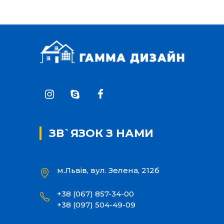
ЗВ`ЯЗОК З НАМИ
м.Львів, вул. Зелена, 212б
+38 (067) 857-34-00
+38 (097) 504-49-09