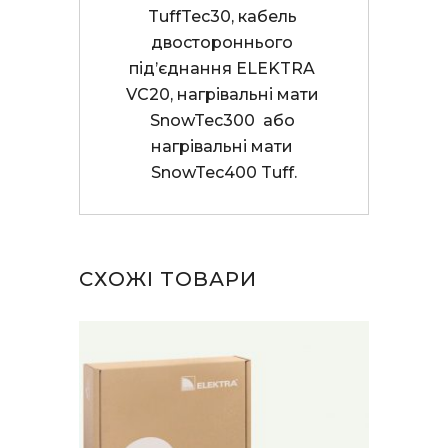
TuffTec30, кабель 
двостороннього 
під’єднання ELEKTRA 
VC20, нагрівальні мати 
SnowTec300  або 
нагрівальні мати 
SnowTec400 Tuff.
СХОЖІ ТОВАРИ