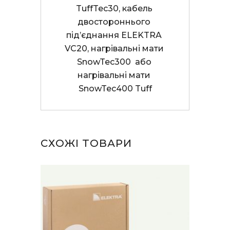
TuffTec30, кабель 
двостороннього 
під’єднання ELEKTRA 
VC20, нагрівальні мати 
SnowTec300  або 
нагрівальні мати 
SnowTec400 Tuff
СХОЖІ ТОВАРИ