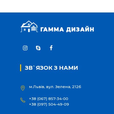
ЗВ`ЯЗОК З НАМИ
м.Львів, вул. Зелена, 212б
+38 (067) 857-34-00
+38 (097) 504-49-09