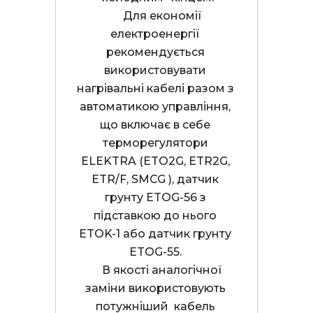
     Для економії 
електроенергії 
рекомендується 
використовувати 
нагрівальні кабелі разом з 
автоматикою управління, 
що включає в себе 
терморегулятори 
ELEKTRA (ETO2G, ETR2G, 
ETR/F, SMCG ), датчик 
грунту ETOG-56 з 
підставкою до нього 
ETOK-1 або датчик грунту 
ETOG-55. 

     В якості аналогічної 
заміни використовують 
потужніший  кабель 