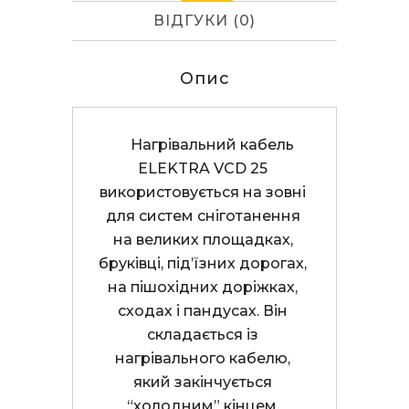
ВІДГУКИ (0)
Опис
     Нагрівальний кабель 
ELEKTRA VCD 25 
використовується на зовні 
для систем сніготанення 
на великих площадках, 
бруківці, під’їзних дорогах, 
на пішохідних доріжках, 
сходах і пандусах. Він 
складається із 
нагрівального кабелю, 
який закінчується 
“холодним” кінцем. 
