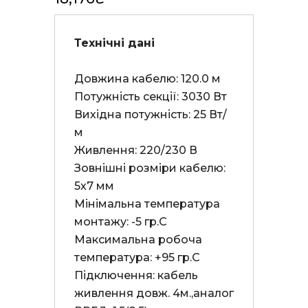
Технічні дані
Довжина кабелю: 120.0 м

Потужність секції: 3030 Вт

Вихідна потужність: 25 Вт/
м

Живлення: 220/230 В

Зовнішні розміри кабелю: 
5х7 мм

Мінімальна температура 
монтажу: -5 гр.С

Максимальна робоча 
температура: +95 гр.С

Підключення: кабель 
живлення довж. 4м.,аналог 