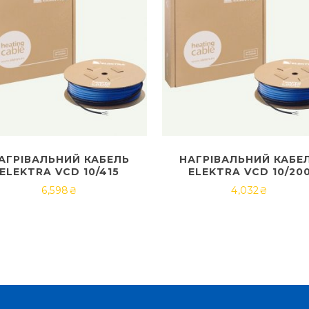
АГРІВАЛЬНИЙ КАБЕЛЬ
НАГРІВАЛЬНИЙ КАБЕ
ELEKTRA VCD 10/415
ELEKTRA VCD 10/20
6,598
₴
4,032
₴