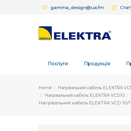
gamma_design@ua.fm
Статт
Послуги
Продукція
П
Home
Нагрівальний кабель ELEKTRA VC
Нагрівальний кабель ELEKTRA VCD10
Нагрівальний кабель ELEKTRA VCD 10/1