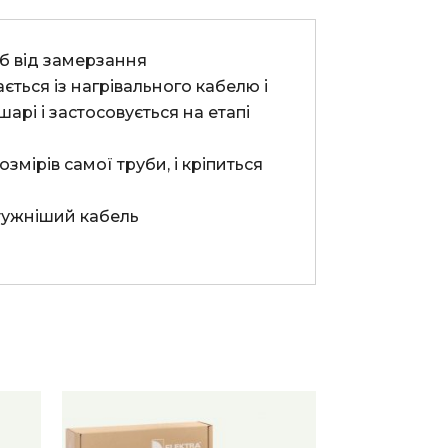
ься із нагрівального кабелю і 
рі і застосовується на етапі 