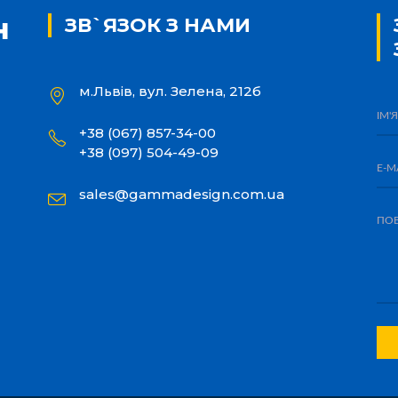
ЗВ`ЯЗОК З НАМИ
м.Львів, вул. Зелена, 212б
+38 (067) 857-34-00
+38 (097) 504-49-09
sales@gammadesign.com.ua