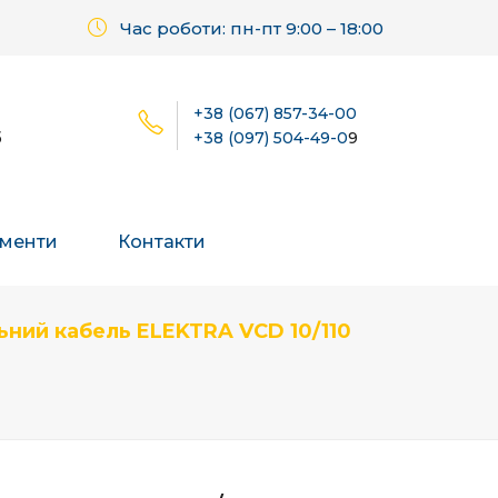
Час роботи: пн-пт 9:00 – 18:00
+38 (067) 857-34-00
б
+38 (097) 504-49-0
9
менти
Контакти
ьний кабель ELEKTRA VCD 10/110