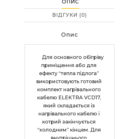
ОПИС
ВІДГУКИ (0)
Опис
      Для основного обігріву 
приміщення або для 
ефекту “тепла підлога” 
використовують готовий 
комплект нагрівального 
кабелю ELEKTRA VCD17, 
який складається із 
нагрівального кабелю і 
котрий закінчується 
“холодним” кінцем. Для 
внутрішнього 