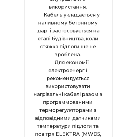
використання. 

      Кабель укладається у 
наливному бетонному 
шарі і застосовується на 
етапі будівництва, коли 
стяжка підлоги ще не 
зроблена. 

      Для економії 
електроенергії 
рекомендується 
використовувати 
нагрівальні кабелі разом з 
программованими 
терморегуляторами з 
відповідними датчиками 
температури підлоги та 
повітря ELEKTRA (MWD5, 