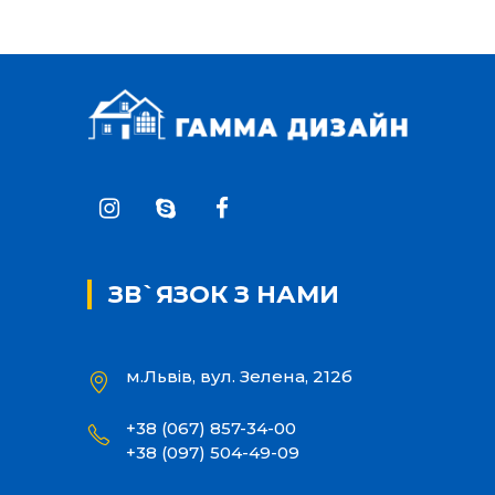
ЗВ`ЯЗОК З НАМИ
м.Львів, вул. Зелена, 212б
+38 (067) 857-34-00
+38 (097) 504-49-09