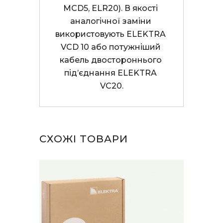
MCD5, ELR20). В якості 
аналогічної заміни 
використовують ELEKTRA 
VCD 10 або потужніший 
кабель двостороннього 
під’єднання ELEKTRA 
VC20.
СХОЖІ ТОВАРИ