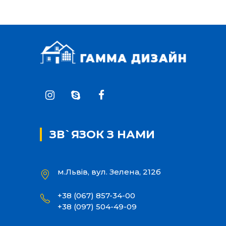
ЗВ`ЯЗОК З НАМИ
м.Львів, вул. Зелена, 212б
+38 (067) 857-34-00
+38 (097) 504-49-09