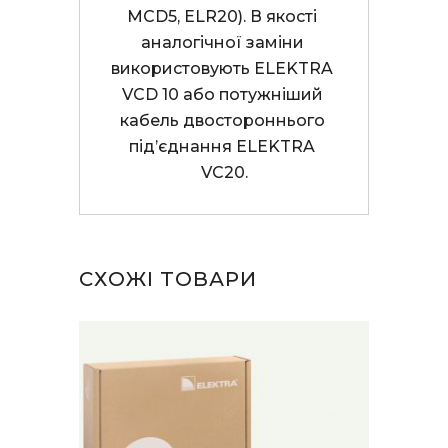
MCD5, ELR20). В якості 
аналогічної заміни 
використовують ELEKTRA 
VCD 10 або потужніший 
кабель двостороннього 
під’єднання ELEKTRA 
VC20.
СХОЖІ ТОВАРИ