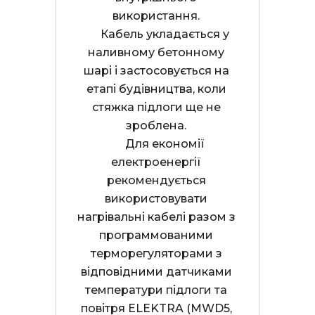
використання. 

      Кабель укладається у 
наливному бетонному 
шарі і застосовується на 
етапі будівництва, коли 
стяжка підлоги ще не 
зроблена. 

      Для економії 
електроенергії 
рекомендується 
використовувати 
нагрівальні кабелі разом з 
программованими 
терморегуляторами з 
відповідними датчиками 
температури підлоги та 
повітря ELEKTRA (MWD5, 