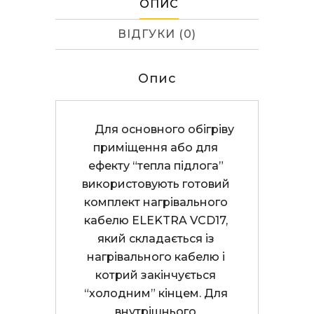
ОПИС
ВІДГУКИ (0)
Опис
      Для основного обігріву 
приміщення або для 
ефекту “тепла підлога” 
використовують готовий 
комплект нагрівального 
кабелю ELEKTRA VCD17, 
який складається із 
нагрівального кабелю і 
котрий закінчується 
“холодним” кінцем. Для 
внутрішнього 