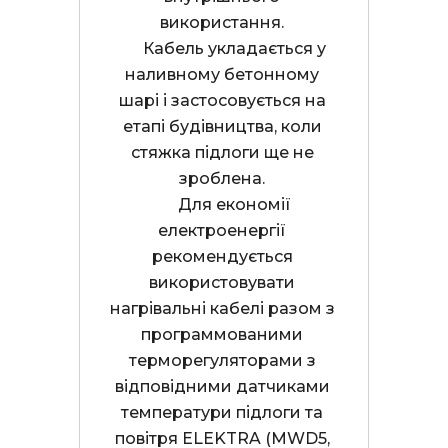
використання. 

      Кабель укладається у 
наливному бетонному 
шарі і застосовується на 
етапі будівництва, коли 
стяжка підлоги ще не 
зроблена. 

      Для економії 
електроенергії 
рекомендується 
використовувати 
нагрівальні кабелі разом з 
программованими 
терморегуляторами з 
відповідними датчиками 
температури підлоги та 
повітря ELEKTRA (MWD5, 