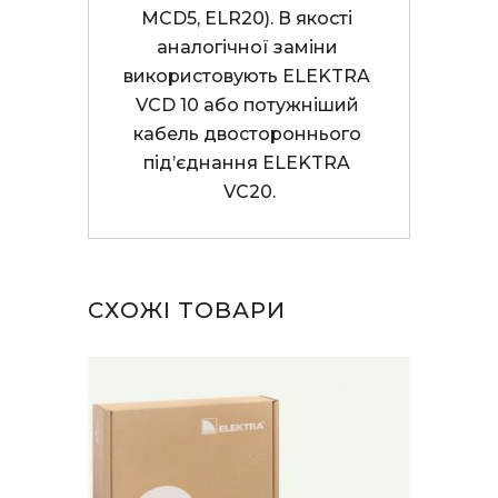
MCD5, ELR20). В якості 
аналогічної заміни 
використовують ELEKTRA 
VCD 10 або потужніший 
кабель двостороннього 
під’єднання ELEKTRA 
VC20.
СХОЖІ ТОВАРИ