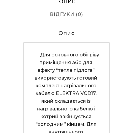
ОПИС
ВІДГУКИ (0)
Опис
      Для основного обігріву 
приміщення або для 
ефекту “тепла підлога” 
використовують готовий 
комплект нагрівального 
кабелю ELEKTRA VCD17, 
який складається із 
нагрівального кабелю і 
котрий закінчується 
“холодним” кінцем. Для 
внутрішнього 