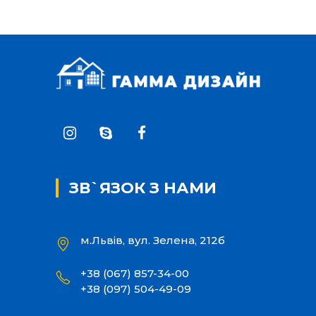
ЗВ`ЯЗОК З НАМИ
м.Львів, вул. Зелена, 212б
+38 (067) 857-34-00
+38 (097) 504-49-09