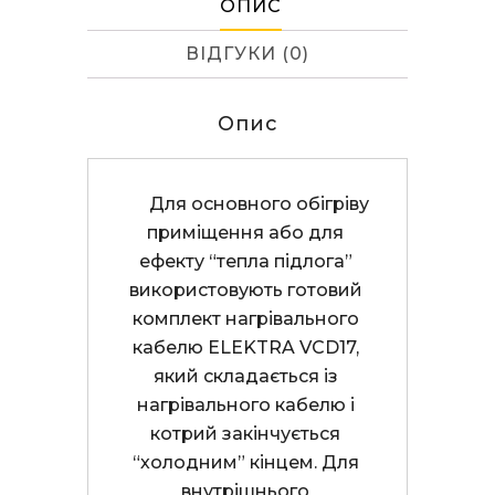
ОПИС
ВІДГУКИ (0)
Опис
      Для основного обігріву 
приміщення або для 
ефекту “тепла підлога” 
використовують готовий 
комплект нагрівального 
кабелю ELEKTRA VCD17, 
який складається із 
нагрівального кабелю і 
котрий закінчується 
“холодним” кінцем. Для 
внутрішнього 