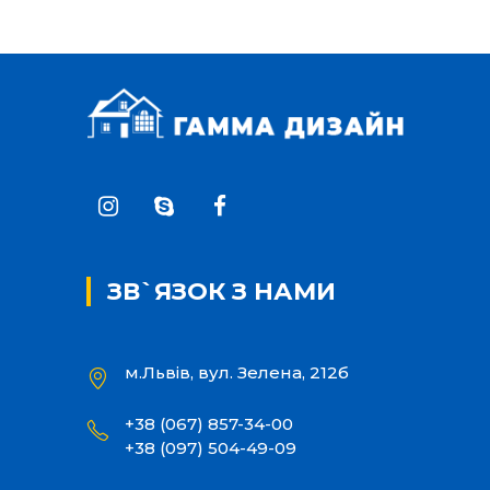
ЗВ`ЯЗОК З НАМИ
м.Львів, вул. Зелена, 212б
+38 (067) 857-34-00
+38 (097) 504-49-09