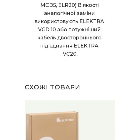
MCD5, ELR20) В якості 
аналогічної заміни 
використовують ELEKTRA 
VCD 10 або потужніший 
кабель двостороннього 
під’єднання ELEKTRA 
VC20.
СХОЖІ ТОВАРИ