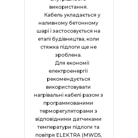
використання. 

      Кабель укладається у 
наливному бетонному 
шарі і застосовується на 
етапі будівництва, коли 
стяжка підлоги ще не 
зроблена. 

      Для економії 
електроенергії 
рекомендується 
використовувати 
нагрівальні кабелі разом з 
программованими 
терморегуляторами з 
відповідними датчиками 
температури підлоги та 
повітря ELEKTRA (MWD5, 