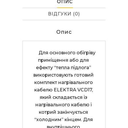
ОПИС
ВІДГУКИ (0)
Опис
      Для основного обігріву 
приміщення або для 
ефекту “тепла підлога” 
використовують готовий 
комплект нагрівального 
кабелю ELEKTRA VCD17, 
який складається із 
нагрівального кабелю і 
котрий закінчується 
“холодним” кінцем. Для 
внутрішнього 