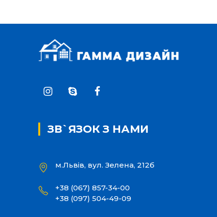
ЗВ`ЯЗОК З НАМИ
м.Львів, вул. Зелена, 212б
+38 (067) 857-34-00
+38 (097) 504-49-09