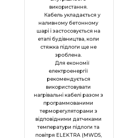
використання. 

      Кабель укладається у 
наливному бетонному 
шарі і застосовується на 
етапі будівництва, коли 
стяжка підлоги ще не 
зроблена. 

      Для економії 
електроенергії 
рекомендується 
використовувати 
нагрівальні кабелі разом з 
программованими 
терморегуляторами з 
відповідними датчиками 
температури підлоги та 
повітря ELEKTRA (MWD5, 