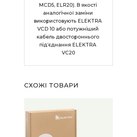
MCD5, ELR20). В якості 
аналогічної заміни 
використовують ELEKTRA 
VCD 10 або потужніший 
кабель двостороннього 
під’єднання ELEKTRA 
VC20
СХОЖІ ТОВАРИ