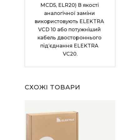
MCD5, ELR20) В якості 
аналогічної заміни 
використовують ELEKTRA 
VCD 10 або потужніший 
кабель двостороннього 
під’єднання ELEKTRA 
VC20.
СХОЖІ ТОВАРИ