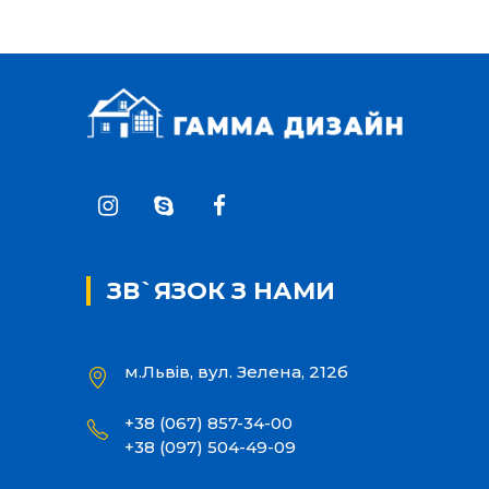
ЗВ`ЯЗОК З НАМИ
м.Львів, вул. Зелена, 212б
+38 (067) 857-34-00
+38 (097) 504-49-09