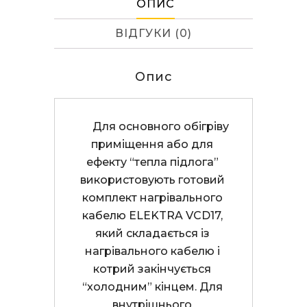
ОПИС
ВІДГУКИ (0)
Опис
      Для основного обігріву 
приміщення або для 
ефекту “тепла підлога” 
використовують готовий 
комплект нагрівального 
кабелю ELEKTRA VCD17, 
який складається із 
нагрівального кабелю і 
котрий закінчується 
“холодним” кінцем. Для 
внутрішнього 