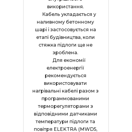
використання. 

      Кабель укладається у 
наливному бетонному 
шарі і застосовується на 
етапі будівництва, коли 
стяжка підлоги ще не 
зроблена. 

      Для економії 
електроенергії 
рекомендується 
використовувати 
нагрівальні кабелі разом з 
программованими 
терморегуляторами з 
відповідними датчиками 
температури підлоги та 
повітря ELEKTRA (MWD5, 