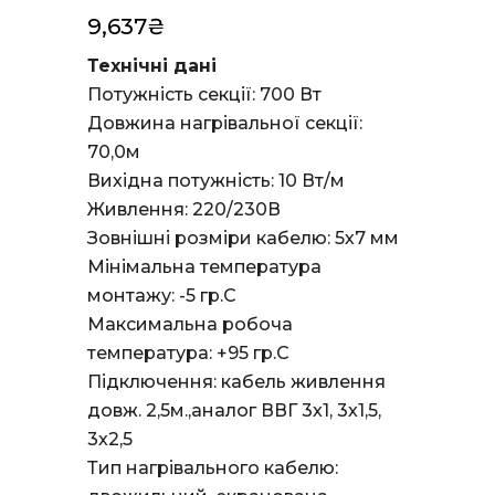
9,637
₴
Технічні дані
Потужність секції: 700 Вт
Довжина нагрівальної секції:
70,0м
Вихідна потужність: 10 Вт/м
Живлення: 220/230В
Зовнішні розміри кабелю: 5х7 мм
Мінімальна температура
монтажу: -5 гр.С
Максимальна робоча
температура: +95 гр.С
Підключення: кабель живлення
довж. 2,5м.,аналог ВВГ 3х1, 3х1,5,
3х2,5
Тип нагрівального кабелю: