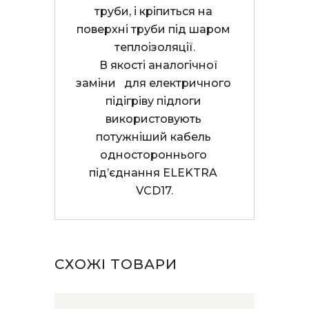
труби, і кріпиться на 
поверхні труби під шаром 
теплоізоляції.

    В якості аналогічної 
заміни   для електричного 
підігріву підлоги 
використовують 
потужніший кабель 
одностороннього 
під’єднання ELEKTRA 
VCD17.
СХОЖІ ТОВАРИ