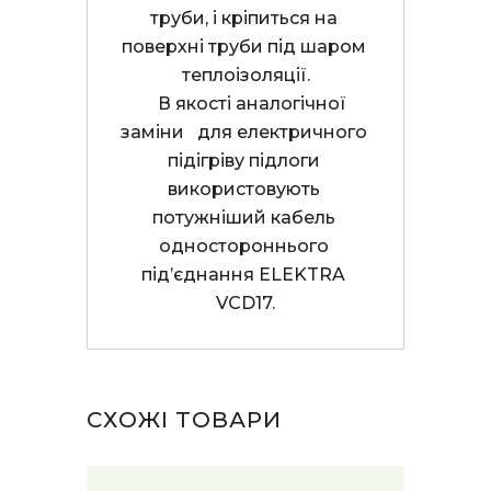
труби, і кріпиться на 
поверхні труби під шаром 
теплоізоляції.

    В якості аналогічної 
заміни   для електричного 
підігріву підлоги 
використовують 
потужніший кабель 
одностороннього 
під’єднання ELEKTRA 
VCD17.
СХОЖІ ТОВАРИ