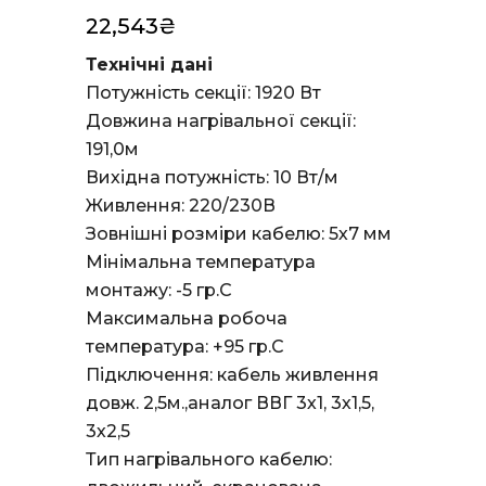
22,543
₴
Технічні дані
Потужність секції: 1920 Вт
Довжина нагрівальної секції:
191,0м
Вихідна потужність: 10 Вт/м
Живлення: 220/230В
Зовнішні розміри кабелю: 5х7 мм
Мінімальна температура
монтажу: -5 гр.С
Максимальна робоча
температура: +95 гр.С
Підключення: кабель живлення
довж. 2,5м.,аналог ВВГ 3х1, 3х1,5,
3х2,5
Тип нагрівального кабелю: