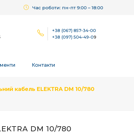
Час роботи: пн-пт 9:00 – 18:00
+38 (067) 857-34-00
б
+38 (097) 504-49-0
9
менти
Контакти
ьний кабель ELEKTRA DM 10/780
EKTRA DM 10/780