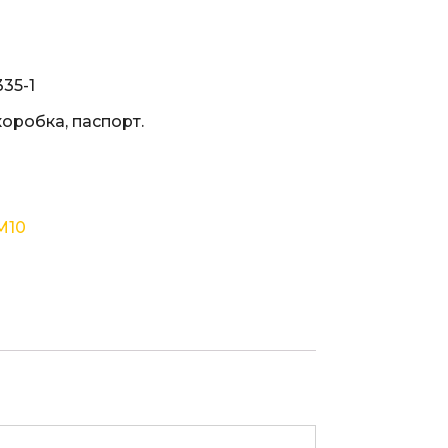
35-1
коробка, паспорт.
M10