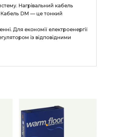
Кабель DM — це тонкий 
гулятором із відповідними 