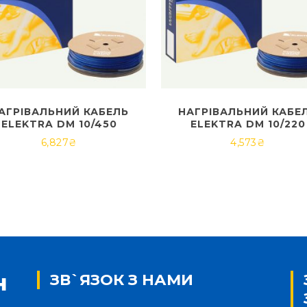
АГРІВАЛЬНИЙ КАБЕЛЬ
НАГРІВАЛЬНИЙ КАБЕ
ELEKTRA DM 10/450
ELEKTRA DM 10/220
6,827
₴
4,573
₴
ЗВ`ЯЗОК З НАМИ