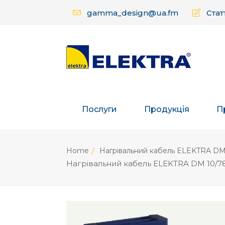
gamma_design@ua.fm
Статт
Послуги
Продукція
П
Home
Нагрівальний кабель ELEKTRA D
Нагрівальний кабель ELEKTRA DM 10/7