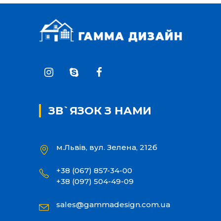
ЗВ`ЯЗОК З НАМИ
м.Львів, вул. Зелена, 212б
+38 (067) 857-34-00
+38 (097) 504-49-09
sales@gammadesign.com.ua