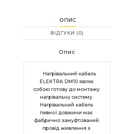
кількість
ОПИС
ВІДГУКИ (0)
Опис
     Нагрівальний кабель 
ELEKTRA DM10 являє 
собою готову до монтажу 
нагрівальну систему. 
Нагрівальний кабель 
певної довжини має 
фабрично замуфтований 
провід живлення з 