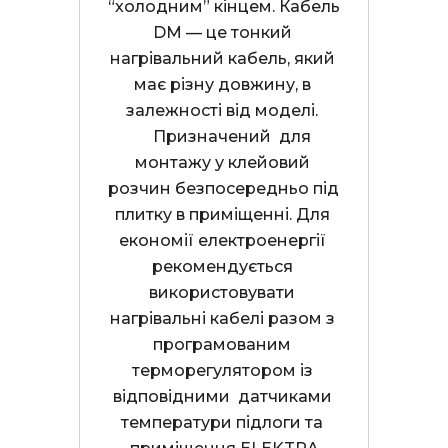
“холодним” кінцем. Кабель 
DM — це тонкий 
нагрівальний кабель, який 
має різну довжину, в 
залежності від моделі. 

     Призначений  для 
монтажу у клейовий 
розчин безпосередньо під 
плитку в приміщенні. Для 
економії електроенергії 
рекомендується 
використовувати 
нагрівальні кабелі разом з 
програмованим 
терморегулятором із 
відповідними  датчиками 
температури підлоги та 