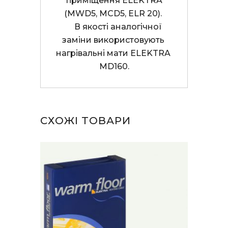
 приміщення ELEKTRA 
(MWD5, MCD5, ELR 20). 

     В якості аналогічної 
заміни використовують 
нагрівальні мати ELEKTRA 
MD160.
СХОЖІ ТОВАРИ