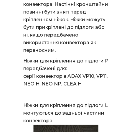
конвектора. Настінні кронштейни
повинні бути зняті перед
кріпленням ніжок. Ніжки можуть
бути прикріплені до підлоги або
ні, якщо передбачено
використання конвектора як
переносним.
Ніжки для кріплення до підлоги P
передбачені для:
серії конвекторів ADAX VP10, VP11,
NEO H, NEO NP, CLEA H
Ніжки для кріплення до підлоги L
монтуються до задньої частини
конвектора.