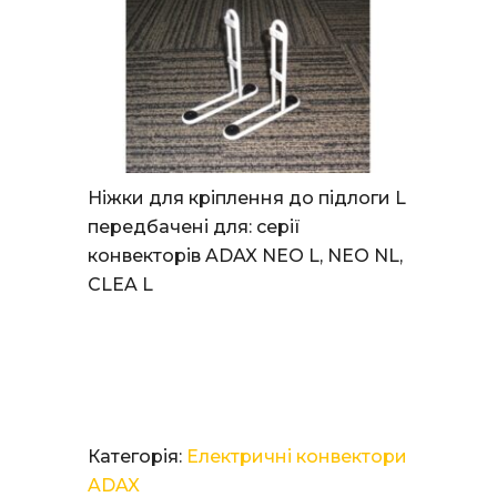
Ніжки для кріплення до підлоги L
передбачені для: серії
конвекторів ADAX NEO L, NEO NL,
CLEA L
Категорія:
Електричні конвектори
ADAX