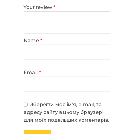
Your review
*
Name
*
Email
*
Зберегти моє ім'я, e-mail, та
адресу сайту в цьому браузері
для моїх подальших коментарів.