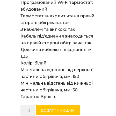
Програмований Wi-Fi термостат:
вбудований
Термостат знаходиться на правій
стороні обігрівача: так
З кабелем та вилкою: так
Кабель під’єднання знаходиться
на правій стороні обігрівача: так
Довжина кабелю під’єднання, м:
1,35
Колір: білий
Мінімальна відстань від верхньої
частини обігрівача, мм: 150
Мінімальна відстань від нижньої
частини обігрівача, мм: 50
Гарантія: 5років.
Електричний
ДОДАТИ У КОШИК
конвектор