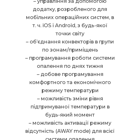
– управління за допомогою
додатку, розробленого для
мобільних операційних систем, в
т. ч. iOS і Android, з будь-якої
точки світу
– об’єднання конвекторів в групи
по зонам/приміщень
– програмування роботи системи
опалення по днях тижня
– добове програмування
комфортного та економічного
режиму температури
– можливість зміни рівня
підтримуваної температури в
будь-який момент
– можливість активації режиму
відсутність (AWAY mode) для всієї
системи опалення