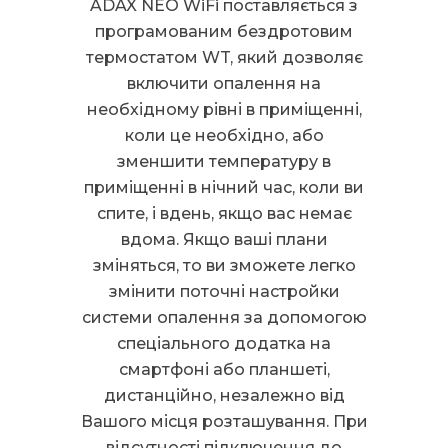
ADAX NEO WiFi поставляється з
програмованим бездротовим
термостатом WT, який дозволяє
включити опалення на
необхідному рівні в приміщенні,
коли це необхідно, або
зменшити температуру в
приміщенні в нічний час, коли ви
спите, і вдень, якщо вас немає
вдома. Якщо ваші плани
зміняться, то ви зможете легко
змінити поточні настройки
системи опалення за допомогою
спеціального додатка на
смартфоні або планшеті,
дистанційно, незалежно від
Вашого місця розташування. При
відсутності підключення до