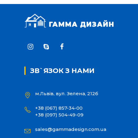
ЗВ`ЯЗОК З НАМИ
м.Львів, вул. Зелена, 212б
+38 (067) 857-34-00
+38 (097) 504-49-09
sales@gammadesign.com.ua