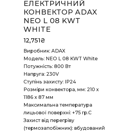
ЕЛЕКТРИЧНИЙ
КОНВЕКТОР ADAX
NEO L 08 KWT
WHITE
12,751
₴
Виробник: ADAX
Модель: NEO L 08 KWT White
Потужність: 800 Вт
Напруга: 230V
Ступінь захисту: IP24
Розміри конвектора, мм: 210 x
1186 x 87 мм
Максимальна температура
лицьової поверхні:
+75 гр.С
Захист від перегріву
(термозапобіжник): вбудований