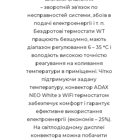
– зворотній зв’язок по
несправностей системи, збоїв в
подачі електроенергії і т. п.
Бездротові термостати WT
працюють безшумно, мають
діапазон регулювання 6 – 35 °С і
володіють високою точністю
реагування на коливання
температури в приміщенні. Чітко
підтримуючи задану
температуру, конвектор ADAX
NEO White з WiFi термостатом
забезпечує комфорт і гарантує
ефективне використання
електроенергії (економія – 25%).
На світлодіодному дисплеї
конвектора можна побачити