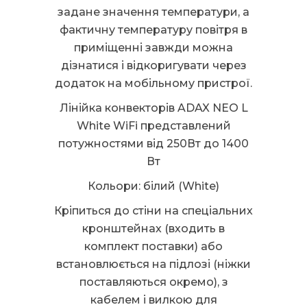
задане значення температури, а
фактичну температуру повітря в
приміщенні завжди можна
дізнатися і відкоригувати через
додаток на мобільному пристрої.
Лінійка конвекторів ADAX NEO L
White WiFi представлений
потужностями від 250Вт до 1400
Вт
Кольори: білий (White)
Кріпиться до стіни на спеціальних
кронштейнах (входить в
комплект поставки) або
встановлюється на підлозі (ніжки
поставляються окремо), з
кабелем і вилкою для