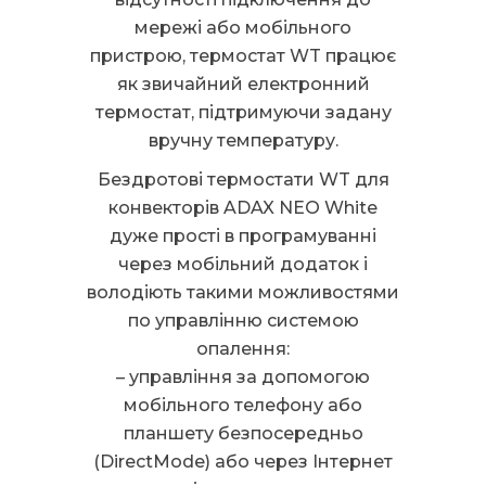
мережі або мобільного
пристрою, термостат WT працює
як звичайний електронний
термостат, підтримуючи задану
вручну температуру.
Бездротові термостати WT для
конвекторів ADAX NEO White
дуже прості в програмуванні
через мобільний додаток і
володіють такими можливостями
по управлінню системою
опалення:
– управління за допомогою
мобільного телефону або
планшету безпосередньо
(DirectMode) або через Інтернет