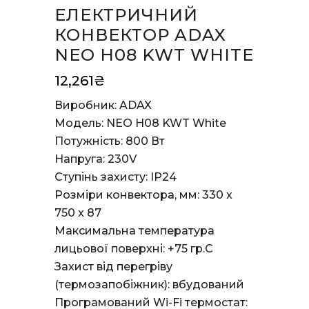
ЕЛЕКТРИЧНИЙ
КОНВЕКТОР ADAX
NEO H08 KWT WHITE
12,261
₴
Виробник: ADAX
Модель: NEO H08 KWT White
Потужність: 800 Вт
Напруга: 230V
Ступінь захисту: IP24
Розміри конвектора, мм: 330 x
750 x 87
Максимальна температура
лицьової поверхні:
+75 гр.С
Захист від перегріву
(термозапобіжник): вбудований
Програмований Wi-Fi термостат: