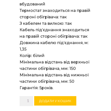
вбудований
Термостат знаходиться на правій
стороні обігрівача: так
З кабелем та вилкою: так
Кабель під’єднання знаходиться
на правій стороні обігрівача: так
Довжина кабелю під’єднання, м:
1,35
Колір: білий
Мінімальна відстань від верхньої
частини обігрівача, мм: 150
Мінімальна відстань від нижньої
частини обігрівача, мм: 50
Гарантія: 5років.
Електричний
ДОДАТИ У КОШИК
конвектор