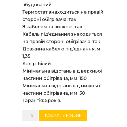
вбудований
Термостат знаходиться на правій
стороні обігрівача: так
З кабелем та вилкою: так
Кабель під’єднання знаходиться
на правій стороні обігрівача: так
Довжина кабелю під’єднання, м:
1,35
Колір: білий
Мінімальна відстань від верхньої
частини обігрівача, мм: 150
Мінімальна відстань від нижньої
частини обігрівача, мм: 50
Гарантія: 5років.
Електричний
ДОДАТИ У КОШИК
конвектор