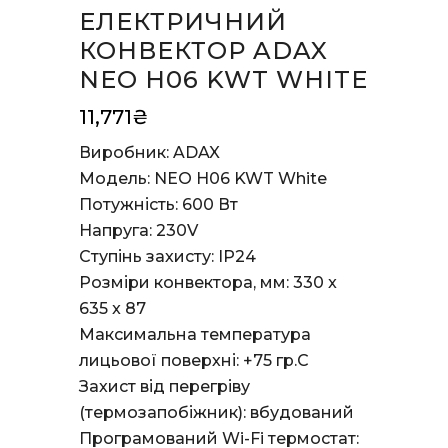
ЕЛЕКТРИЧНИЙ
КОНВЕКТОР ADAX
NEO H06 KWT WHITE
11,771
₴
Виробник: ADAX
Модель: NEO H06 KWT White
Потужність: 600 Вт
Напруга: 230V
Ступінь захисту: IP24
Розміри конвектора, мм: 330 x
635 x 87
Максимальна температура
лицьової поверхні:
+75 гр.С
Захист від перегріву
(термозапобіжник): вбудований
Програмований Wi-Fi термостат: