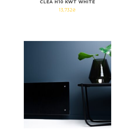
CLEA H10 KWT WHITE
13,732
₴