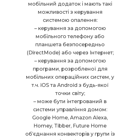
мобільний додаток і мають такі
можливості з керування
системою опалення:
– керування за допомогою
мобільного телефону або
планшета безпосередньо
(DirectMode) або через Інтернет;
– керування за допомогою
програми, розробленої для
мобільних операційних систем, у
т.ч. iOS та Android з будь-якої
точки світу;
– може бути інтегрований в
системи управління домом:
Google Home, Amazon Alexa,
Homey, Tibber, Future Home
об’єднання конвекторів у групи із