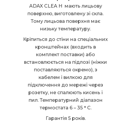
ADAX CLEA H мають лицьову
поверхню, виготовлену зі скла.
Тому лицьова поверхня має
низьку температуру.
Кріпиться до стіни на спеціальних
кронштейнах (входить в
комплект поставки) або
встановлюється на підлозі (ніжки
поставляються окремо), з
кабелем і вилкою для
підключення до мережі через
розетку, не спалюють кисень і
пил. Температурний діапазон
термостата 6 – 35 ° C.
Гарантія 5 років.