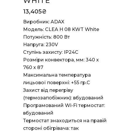
WHITE
13,405
₴
Виробник: ADAX
Модель: CLEA H 08 KWT White
Потужність: 800 Вт
Напруга: 230V
Ступінь захисту: IP24С
Розміри конвектора, мм: 340 x
760 x 87
Максимальна температура
лицьової поверхні:
+55 гр.С
Захист від перегріву
(термозапобіжник): вбудований
Програмований Wi-Fi термостат:
вбудований
Термостат знаходиться на правій
стороні обігрівача: так