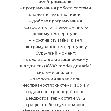
зон/приміщень;
– програмування роботи системи
опалення по днях тижня;
– добове програмування
комфортного та економічного
режиму температури;
– можливість зміни рівня
підтримуваної температури у
будь-який момент;
– можливість активації режиму
відсутність (AWAY mode) для всієї
системи опаленн;
– зворотний зв’язок при
несправностях системи, збоїв у
подачі електроенергії тощо.
Бездротові термостати WT2
працюють безшумно, мають