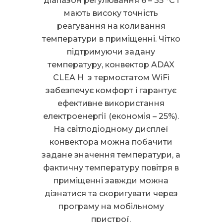
діапазон регулювання 6 – 35 °С і
мають високу точність
реагування на коливання
температури в приміщенні. Чітко
підтримуючи задану
температуру, конвектор ADAX
CLEA H з термостатом WiFi
забезпечує комфорт і гарантує
ефективне використання
електроенергії (економія – 25%).
На світлодіодному дисплеї
конвектора можна побачити
задане значення температури, а
фактичну температуру повітря в
приміщенні завжди можна
дізнатися та скоригувати через
програму на мобільному
пристрої.