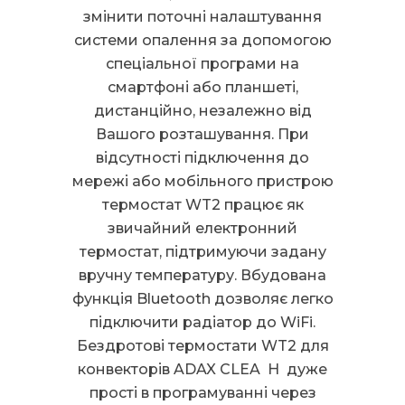
змінити поточні налаштування
системи опалення за допомогою
спеціальної програми на
смартфоні або планшеті,
дистанційно, незалежно від
Вашого розташування. При
відсутності підключення до
мережі або мобільного пристрою
термостат WT2 працює як
звичайний електронний
термостат, підтримуючи задану
вручну температуру. Вбудована
функція Bluetooth дозволяє легко
підключити радіатор до WiFi.
Бездротові термостати WT2 для
конвекторів ADAX CLEA H дуже
прості в програмуванні через