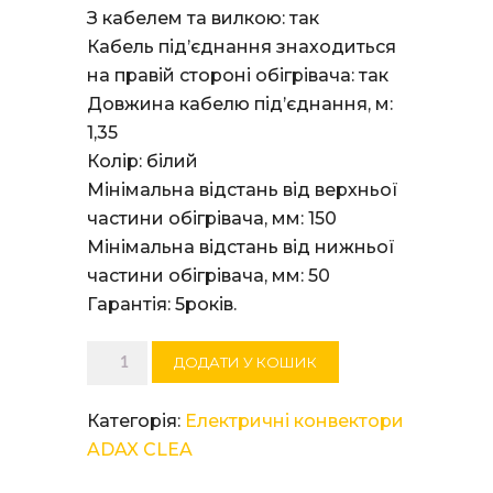
З кабелем та вилкою: так
Кабель під’єднання знаходиться
на правій стороні обігрівача: так
Довжина кабелю під’єднання, м:
1,35
Колір: білий
Мінімальна відстань від верхньої
частини обігрівача, мм: 150
Мінімальна відстань від нижньої
частини обігрівача, мм: 50
Гарантія: 5років.
Електричний
ДОДАТИ У КОШИК
конвектор
ADAX
Категорія:
Електричні конвектори
CLEA
ADAX CLEA
H08