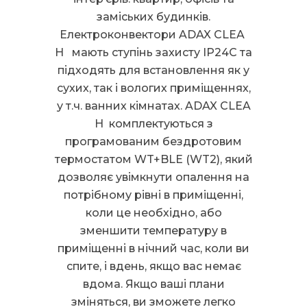
заміських будинків.
Електроконвектори ADAX CLEA
H мають ступінь захисту IP24C та
підходять для встановлення як у
сухих, так і вологих приміщеннях,
у т.ч. ванних кімнатах. ADAX CLEA
H комплектуються з
програмованим бездротовим
термостатом WT+BLE (WT2), який
дозволяє увімкнути опалення на
потрібному рівні в приміщенні,
коли це необхідно, або
зменшити температуру в
приміщенні в нічний час, коли ви
спите, і вдень, якщо вас немає
вдома. Якщо ваші плани
зміняться, ви зможете легко