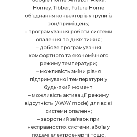
Homey, Tibber, Future Home
об’єднання конвекторів у групи із
зон/приміщень;
– програмування роботи системи
опалення по днях тижня;
– добове програмування
комфортного та економічного
режиму температури;
– можливість зміни рівня
підтримуваної температури у
будь-який момент;
– можливість активації режиму
відсутність (AWAY mode) для всієї
системи опаленн;
– зворотний зв’язок при
несправностях системи, збоїв у
подачі електроенергії тощо.