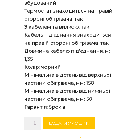
вбудований
Термостат знаходиться на правій
стороні обігрівача: так
З кабелем та вилкою: так
Кабель під’єднання знаходиться
на правій стороні обігрівача: так
Довжина кабелю під’єднання, м:
1,35
Колір: чорний
Мінімальна відстань від верхньої
частини обігрівача, мм: 150
Мінімальна відстань від нижньої
частини обігрівача, мм: 50
Гарантія: 5років.
Електричний
ДОДАТИ У КОШИК
конвектор
ADAX