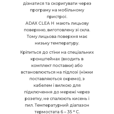
дізнатися та скоригувати через
програму на мобільному
пристрої.
ADAX CLEA H мають лицьову
поверхню, виготовлену зі скла.
Тому лицьова поверхня має
низьку температуру.
Кріпиться до стіни на спеціальних
кронштейнах (входить в
комплект поставки) або
встановлюється на підлозі (ніжки
поставляються окремо), з
кабелем і вилкою для
підключення до мережі через
розетку, не спалюють кисень і
пил. Температурний діапазон
термостата 6 – 35 ° C.