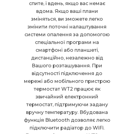
спите, і вдень, якщо вас немає
вдома. Якщо ваші плани
зміняться, ви зможете легко
змінити поточні налаштування
системи опалення за допомогою
спеціальної програми на
смартфоні або планшеті,
дистанційно, незалежно від
Вашого розташування. При
відсутності підключення до
мережі або мобільного пристрою
термостат WT2 працює як
звичайний електронний
термостат, підтримуючи задану
вручну температуру. Вбудована
функція Bluetooth дозволяє легко
підключити радіатор до WiFi.