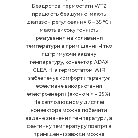
Бездротові термостати WT2
працюють безшумно, мають
діапазон регулювання 6 – 35 °С і
мають високу точність
реагування на коливання
температури в приміщенні. Чітко
підтримуючи задану
температуру, конвектор ADAX
CLEA H з термостатом WiFi
забезпечує комфорт і гарантує
ефективне використання
електроенергії (економія – 25%).
На світлодіодному дисплеї
конвектора можна побачити
задане значення температури, а
фактичну температуру повітря в
приміщенні завжди можна