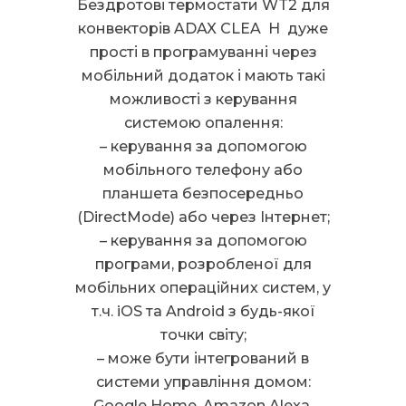
Бездротові термостати WT2 для
конвекторів ADAX CLEA H дуже
прості в програмуванні через
мобільний додаток і мають такі
можливості з керування
системою опалення:
– керування за допомогою
мобільного телефону або
планшета безпосередньо
(DirectMode) або через Інтернет;
– керування за допомогою
програми, розробленої для
мобільних операційних систем, у
т.ч. iOS та Android з будь-якої
точки світу;
– може бути інтегрований в
системи управління домом:
Google Home, Amazon Alexa,