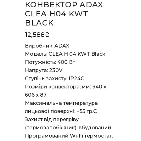
КОНВЕКТОР ADAX
CLEA H04 KWT
BLACK
12,588
₴
Виробник: ADAX
Модель: CLEA H 04 KWT Black
Потужність: 400 Вт
Напруга: 230V
Ступінь захисту: IP24С
Розміри конвектора, мм: 340 x
606 x 87
Максимальна температура
лицьової поверхні:
+55 гр.С
Захист від перегріву
(термозапобіжник): вбудований
Програмований Wi-Fi термостат: