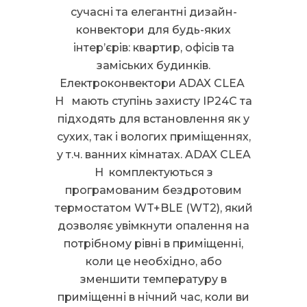
сучасні та елегантні дизайн-
конвектори для будь-яких
інтер’єрів: квартир, офісів та
заміських будинків.
Електроконвектори ADAX CLEA
H мають ступінь захисту IP24C та
підходять для встановлення як у
сухих, так і вологих приміщеннях,
у т.ч. ванних кімнатах. ADAX CLEA
H комплектуються з
програмованим бездротовим
термостатом WT+BLE (WT2), який
дозволяє увімкнути опалення на
потрібному рівні в приміщенні,
коли це необхідно, або
зменшити температуру в
приміщенні в нічний час, коли ви