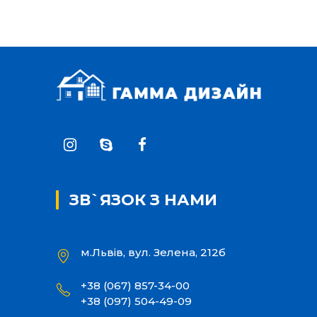
ЗВ`ЯЗОК З НАМИ
м.Львів, вул. Зелена, 212б
+38 (067) 857-34-00
+38 (097) 504-49-09