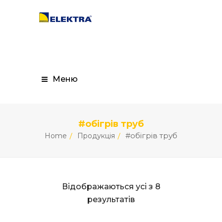
Меню
#обігрів труб
#обігрів труб
Home
Продукція
Відображаються усі з 8
результатів