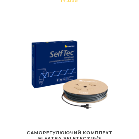
14,558
₴
САМОРЕГУЛЮЮЧИЙ КОМПЛЕКТ
ELEKTRA SELFTEC®16/3