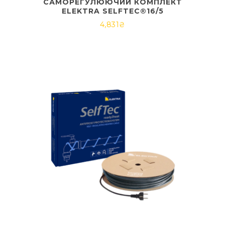
САМОРЕГУЛЮЮЧИЙ КОМПЛЕКТ
ELEKTRA SELFTEC®16/5
4,831
₴