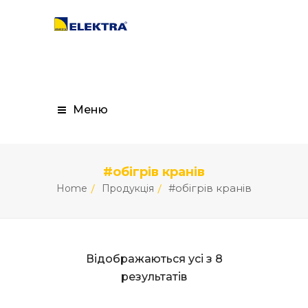
Меню
#обігрів кранів
#обігрів кранів
Home
Продукція
Відображаються усі з 8
результатів