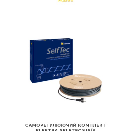
14,558
₴
САМОРЕГУЛЮЮЧИЙ КОМПЛЕКТ
ELEKTRA SELFTEC®16/3