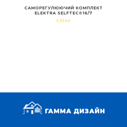
САМОРЕГУЛЮЮЧИЙ КОМПЛЕКТ
ELEKTRA SELFTEC®16/7
5,934
₴