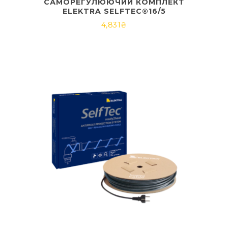
САМОРЕГУЛЮЮЧИЙ КОМПЛЕКТ
ELEKTRA SELFTEC®16/5
4,831
₴