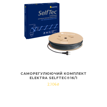
САМОРЕГУЛЮЮЧИЙ КОМПЛЕКТ
ELEKTRA SELFTEC®16/1
2,106
₴