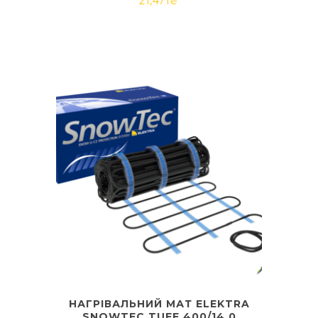
21,471
₴
НАГРІВАЛЬНИЙ МАТ ELEKTRA
SNOWTEC TUFF 400/14,0