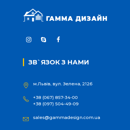
ЗВ`ЯЗОК З НАМИ
м.Львів, вул. Зелена, 212б
+38 (067) 857-34-00
+38 (097) 504-49-09
sales@gammadesign.com.ua