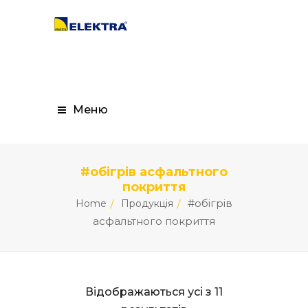
Меню
#обігрів асфальтного
покриття
#обігрів
Home
Продукція
асфальтного покриття
Відображаються усі з 11