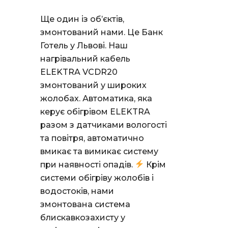
Ще один із об’єктів,
змонтований нами. Це Банк
Готель у Львові. Наш
нагрівальний кабель
ELEKTRA VCDR20
змонтований у широких
жолобах. Автоматика, яка
керує обігрівом ELEKTRA
разом з датчиками вологості
та повітря, автоматично
вмикає та вимикає систему
при наявності опадів.
Крім
системи обігріву жолобів і
водостоків, нами
змонтована система
блискавкозахисту у