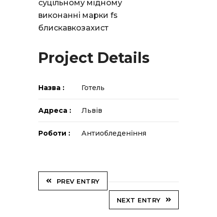
суцільному мідному
виконанні марки fs
блискавкозахист
Project Details
Назва :
Готель
Адреса :
Львів
Роботи :
Антиобледеніння
PREV ENTRY
NEXT ENTRY