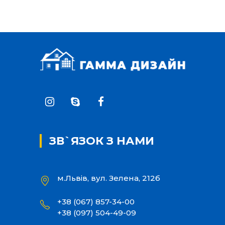
ЗВ`ЯЗОК З НАМИ
м.Львів, вул. Зелена, 212б
+38 (067) 857-34-00
+38 (097) 504-49-09