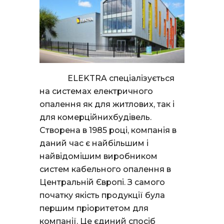
ELEKTRA спеціалізується
на системах електричного
опалення як для житлових, так і
для комерційнихбудівель.
Створена в 1985 році, компанія в
даний час є найбільшим і
найвідомішим виробником
систем кабельного опалення в
Центральній Європі. З самого
початку якість продукції була
першим пріоритетом для
компанії. Це єдиний спосіб