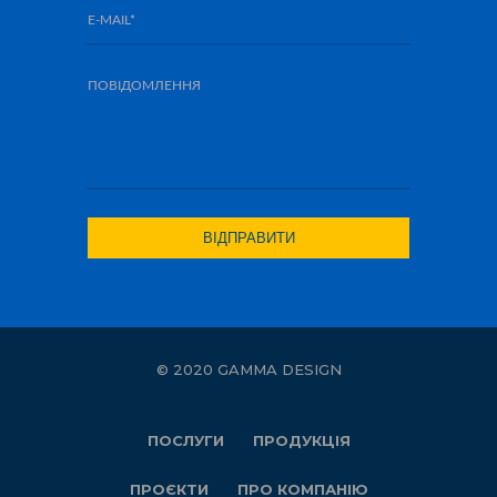
© 2020 GAMMA DESIGN
ПОСЛУГИ
ПРОДУКЦІЯ
ПРОЄКТИ
ПРО КОМПАНІЮ