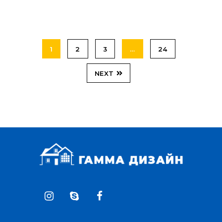
1
2
3
…
24
NEXT